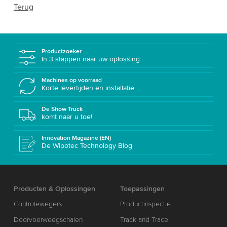
Terug
Productzoeker
In 3 stappen naar uw oplossing
Machines op voorraad
Korte levertijden en installatie
De Show Truck
komt naar u toe!
Innovation Magazine (EN)
De Wipotec Technology Blog
Producten & Oplossingen
Toepassingen
Controlewegers
Productinspectie
Doorvoerweegschalen
Track and Trace