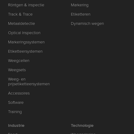
Röntgen & inspectie
Markering
Track & Trace
Etiketteren
Metaaldetectie
Dynamisch wegen
Optical Inspection
Markeringssystemen
Etiketteersystemen
Weegcellen
Weegsets
Weeg- en
prijsetiketteersystemen
Accessoires
Software
Training
Industrie
Technologie