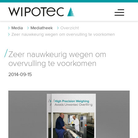
Media
Mediatheek
Overzicht
Zeer nauwkeurig wegen om overvulling te voorkomen
Zeer nauwkeurig wegen om
overvulling te voorkomen
2014-09-15