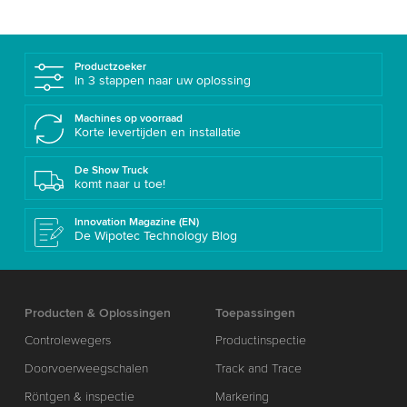
Productzoeker
In 3 stappen naar uw oplossing
Machines op voorraad
Korte levertijden en installatie
De Show Truck
komt naar u toe!
Innovation Magazine (EN)
De Wipotec Technology Blog
Producten & Oplossingen
Toepassingen
Controlewegers
Productinspectie
Doorvoerweegschalen
Track and Trace
Röntgen & inspectie
Markering