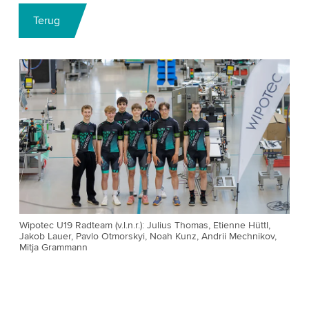
Terug
Wipotec U19 Radteam (v.l.n.r.): Julius Thomas, Etienne Hüttl,
Jakob Lauer, Pavlo Otmorskyi, Noah Kunz, Andrii Mechnikov,
Mitja Grammann