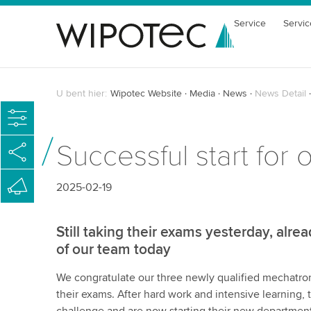
Service
Servic
U bent hier:
Wipotec Website
Media
News
News Detail
Successful start for 
2025-02-19
Still taking their exams yesterday, alr
of our team today
We congratulate our three newly qualified mechatron
their exams. After hard work and intensive learning,