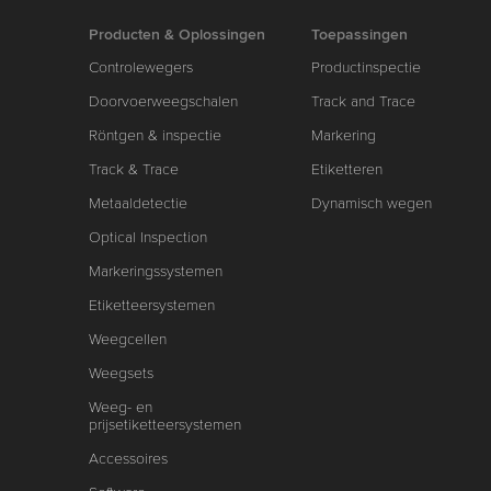
Producten & Oplossingen
Toepassingen
Controlewegers
Productinspectie
Doorvoerweegschalen
Track and Trace
Röntgen & inspectie
Markering
Track & Trace
Etiketteren
Metaaldetectie
Dynamisch wegen
Optical Inspection
Markeringssystemen
Etiketteersystemen
Weegcellen
Weegsets
Weeg- en
prijsetiketteersystemen
Accessoires