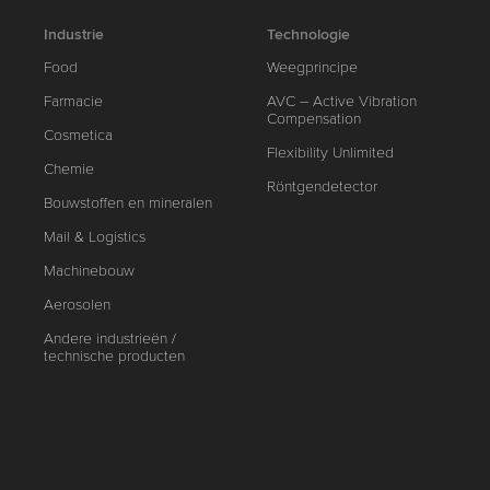
Industrie
Technologie
Food
Weegprincipe
Farmacie
AVC – Active Vibration
Compensation
Cosmetica
Flexibility Unlimited
Chemie
Röntgendetector
Bouwstoffen en mineralen
Mail & Logistics
Machinebouw
Aerosolen
Andere industrieën /
technische producten