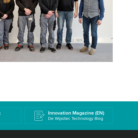
k
Innovation Magazine (EN)
De Wipotec Technology Blog