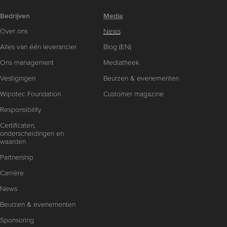
Bedrijven
Media
Over ons
News
Alles van één leverancier
Blog (EN)
Ons management
Mediatheek
Vestigingen
Beurzen & evenementen
Wipotec Foundation
Customer magazine
Responsibility
Certificaten,
onderscheidingen en
waarden
Partnership
Carrière
News
Beurzen & evenementen
Sponsoring