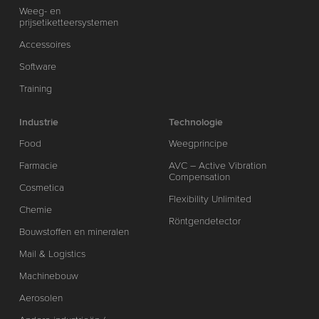
Weeg- en
prijsetiketteersystemen
Accessoires
Software
Training
Industrie
Technologie
Food
Weegprincipe
Farmacie
AVC – Active Vibration
Compensation
Cosmetica
Flexibility Unlimited
Chemie
Röntgendetector
Bouwstoffen en mineralen
Mail & Logistics
Machinebouw
Aerosolen