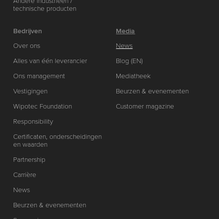
Andere industrieën /
technische producten
Bedrijven
Media
Over ons
News
Alles van één leverancier
Blog (EN)
Ons management
Mediatheek
Vestigingen
Beurzen & evenementen
Wipotec Foundation
Customer magazine
Responsibility
Certificaten, onderscheidingen
en waarden
Partnership
Carrière
News
Beurzen & evenementen