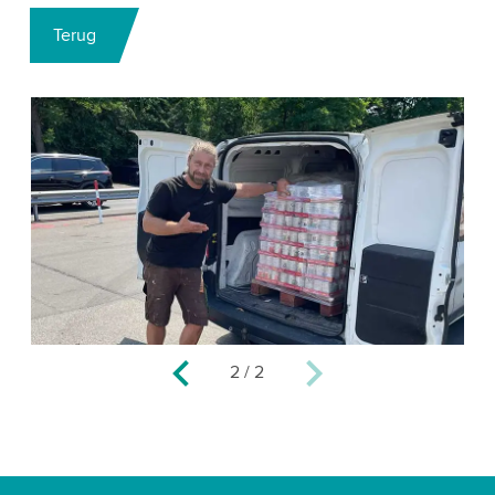
Terug
2
/
2