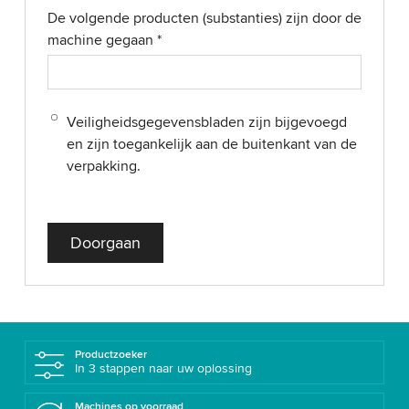
De volgende producten (substanties) zijn door de
machine gegaan
*
Veiligheidsgegevensbladen zijn bijgevoegd
en zijn toegankelijk aan de buitenkant van de
verpakking.
Doorgaan
Productzoeker
In 3 stappen naar uw oplossing
Machines op voorraad