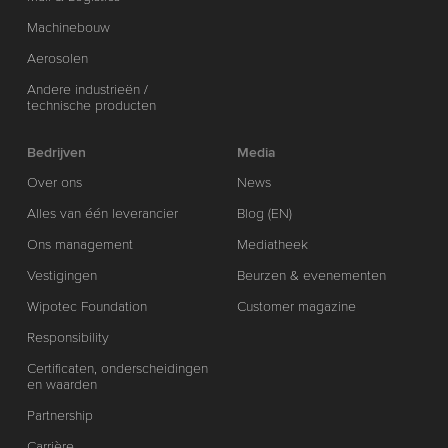
Machinebouw
Aerosolen
Andere industrieën /
technische producten
Bedrijven
Media
Over ons
News
Alles van één leverancier
Blog (EN)
Ons management
Mediatheek
Vestigingen
Beurzen & evenementen
Wipotec Foundation
Customer magazine
Responsibility
Certificaten, onderscheidingen
en waarden
Partnership
Carrière