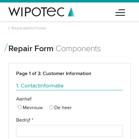
Reparatieformulier
Repair Form
Components
Page 1 of 3: Customer Information
1. Contactinformatie
Aanhef
Mevrouw
De heer
Bedrijf
*