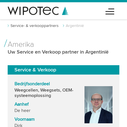
Service- & verkooppartners
Argentinië
Amerika
Uw Service en Verkoop partner in Argentinië
Service & Verkoop
Bedrijfsonderdeel
Weegcellen, Weegsets, OEM-
systeemoplossing
Aanhef
De heer
Voornaam
Dirk