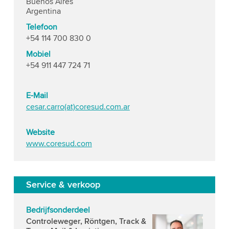
Buenos Aires
Argentina
Telefoon
+54 114 700 830 0
Mobiel
+54 911 447 724 71
E-Mail
cesar.carro(at)coresud.com.ar
Website
www.coresud.com
Service & verkoop
Bedrijfsonderdeel
Controleweger, Röntgen, Track &