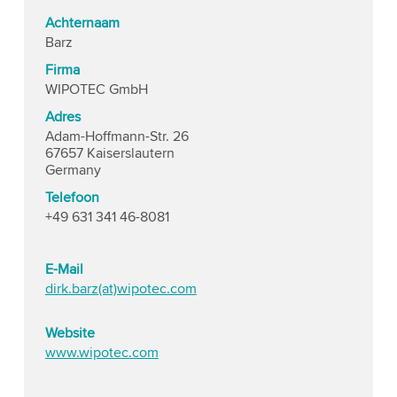
Achternaam
Barz
Firma
WIPOTEC GmbH
Adres
Adam-Hoffmann-Str. 26
67657 Kaiserslautern
Germany
Telefoon
+49 631 341 46-8081
E-Mail
dirk.barz(at)wipotec.com
Website
www.wipotec.com