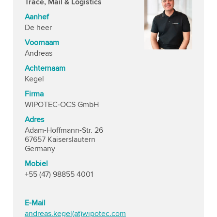
Trace, Mail & Logistics
Aanhef
De heer
Voornaam
Andreas
Achternaam
Kegel
Firma
WIPOTEC-OCS GmbH
Adres
Adam-Hoffmann-Str. 26
67657 Kaiserslautern
Germany
Mobiel
+55 (47) 98855 4001
E-Mail
andreas.kegel(at)wipotec.com