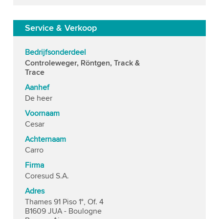
Service & Verkoop
Bedrijfsonderdeel
Controleweger, Röntgen, Track &
Trace
Aanhef
De heer
Voornaam
Cesar
Achternaam
Carro
Firma
Coresud S.A.
Adres
Thames 91 Piso 1°, Of. 4
B1609 JUA - Boulogne