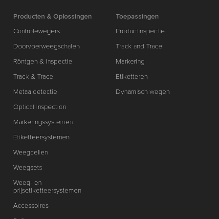
Producten & Oplossingen
Toepassingen
Controlewegers
Productinspectie
Doorvoerweegschalen
Track and Trace
Röntgen & inspectie
Markering
Track & Trace
Etiketteren
Metaaldetectie
Dynamisch wegen
Optical Inspection
Markeringssystemen
Etiketteersystemen
Weegcellen
Weegsets
Weeg- en
prijsetiketteersystemen
Accessoires