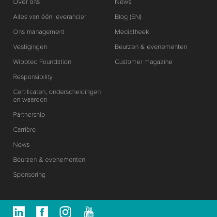
Over ons
News
Alles van één leverancier
Blog (EN)
Ons management
Mediatheek
Vestigingen
Beurzen & evenementen
Wipotec Foundation
Customer magazine
Responsibility
Certificaten, onderscheidingen
en waarden
Partnership
Carrière
News
Beurzen & evenementen
Sponsoring