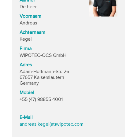
Aanhef
De heer
Voornaam
Andreas
Achternaam
Kegel
Firma
WIPOTEC-OCS GmbH
Adres
Adam-Hoffmann-Str. 26
67657 Kaiserslautern
Germany
Mobiel
+55 (47) 98855 4001
E-Mail
andreas.kegel(at)wipotec.com