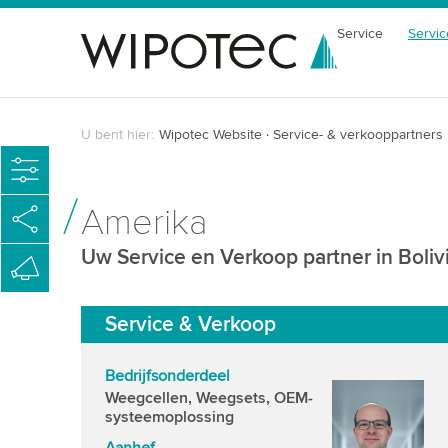
Service
Servic
U bent hier:
Wipotec Website
Service- & verkooppartners
Amerika
Uw Service en Verkoop partner in Boliv
Service & Verkoop
Bedrijfsonderdeel
Weegcellen, Weegsets, OEM-
systeemoplossing