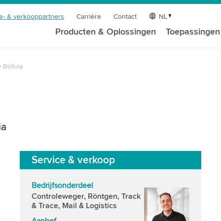
e- & verkooppartners
Carrière
Contact
NL
Producten & Oplossingen
Toepassingen
Bolivia
ia
Service & verkoop
Bedrijfsonderdeel
Controleweger, Röntgen, Track
& Trace, Mail & Logistics