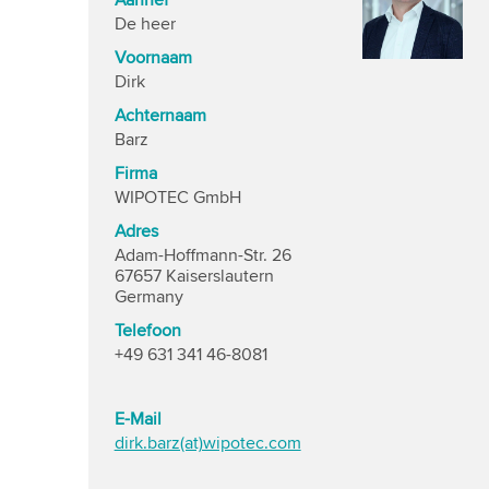
Aanhef
De heer
Voornaam
Dirk
Achternaam
Barz
Firma
WIPOTEC GmbH
Adres
Adam-Hoffmann-Str. 26
67657 Kaiserslautern
Germany
Telefoon
+49 631 341 46-8081
E-Mail
dirk.barz(at)wipotec.com