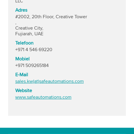
LLC
Adres
#2002, 20th Floor, Creative Tower
,
Creative City,
Fujiarah, UAE
Telefoon
+971 4 546 69220
Mobiel
+971 509265184
E-Mail
sales.kw(at)safeautomations.com
Website
www.safeautomations.com