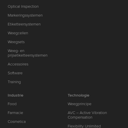
Optical Inspection
Markeringssystemen
Etiketteersystemen
Weegcellen
Weegsets
Weeg- en
prijsetiketteersystemen
Accessoires
Software
Training
Industrie
Technologie
Food
Weegprincipe
Farmacie
AVC – Active Vibration
Compensation
Cosmetica
Flexibility Unlimited