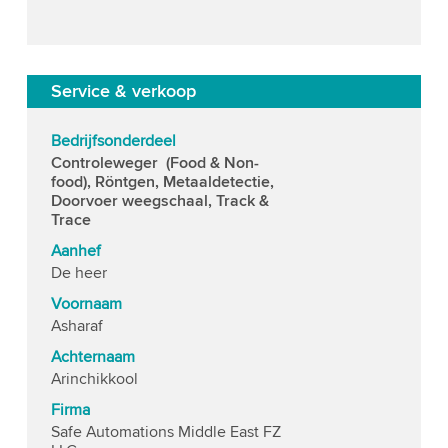
Service & verkoop
Bedrijfsonderdeel
Controleweger (Food & Non-
food), Röntgen, Metaaldetectie,
Doorvoer weegschaal, Track &
Trace
Aanhef
De heer
Voornaam
Asharaf
Achternaam
Arinchikkool
Firma
Safe Automations Middle East FZ