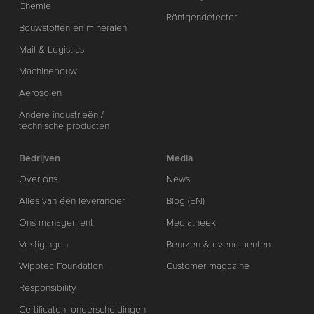
Chemie
Röntgendetector
Bouwstoffen en mineralen
Mail & Logistics
Machinebouw
Aerosolen
Andere industrieën /
technische producten
Bedrijven
Media
Over ons
News
Alles van één leverancier
Blog (EN)
Ons management
Mediatheek
Vestigingen
Beurzen & evenementen
Wipotec Foundation
Customer magazine
Responsibility
Certificaten, onderscheidingen