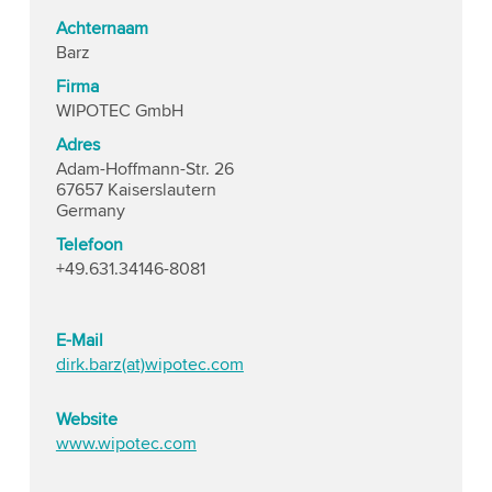
Achternaam
Barz
Firma
WIPOTEC GmbH
Adres
Adam-Hoffmann-Str. 26
67657 Kaiserslautern
Germany
Telefoon
+49.631.34146-8081
E-Mail
dirk.barz(at)wipotec.com
Website
www.wipotec.com