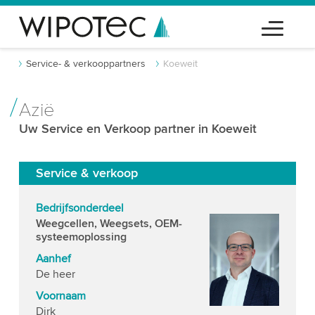
Service- & verkooppartners
Koeweit
Azië
Uw Service en Verkoop partner in Koeweit
Service & verkoop
Bedrijfsonderdeel
Weegcellen, Weegsets, OEM-
systeemoplossing
Aanhef
De heer
Voornaam
Dirk