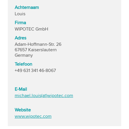
Achternaam
Louis
Firma
WIPOTEC GmbH
Adres
Adam-Hoffmann-Str. 26
67657 Kaiserslautern
Germany
Telefoon
+49 631 341 46-8067
E-Mail
michael.louis(at)wipotec.com
Website
www.wipotec.com