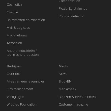
Compensation
Cosmetica
Flexibility Unlimited
Chemie
Röntgendetector
Bouwstoffen en mineralen
Mail & Logistics
Machinebouw
Aerosolen
Andere industrieën /
technische producten
Bedrijven
Media
Over ons
News
Alles van één leverancier
Blog (EN)
Ons management
Mediatheek
Vestigingen
Beurzen & evenementen
Wipotec Foundation
Customer magazine