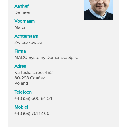
Aanhef
De heer
Voornaam
Marcin
Achternaam
Zwieszkowski
Firma
MADO Systemy Domańska Sp.k.
Adres
Kartuska street 462
80-298 Gdańsk
Poland
Telefoon
+48 (58) 600 84 54
Mobiel
+48 (69) 761 12 00