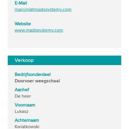
E-Mail
marcin(at)madosystemy.com
Website
www.madosystemy.com
Verkoop
Bedrijfsonderdeel
Doorvoer weegschaal
Aanhef
De heer
Voornaam
Lukasz
Achternaam
Kwiatkowski