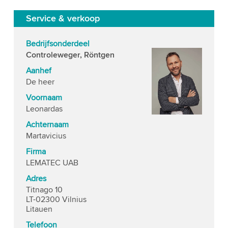
Service & verkoop
Bedrijfsonderdeel
Controleweger, Röntgen
Aanhef
De heer
Voornaam
Leonardas
Achternaam
Martavicius
Firma
LEMATEC UAB
Adres
Titnago 10
LT-02300 Vilnius
Litauen
Telefoon