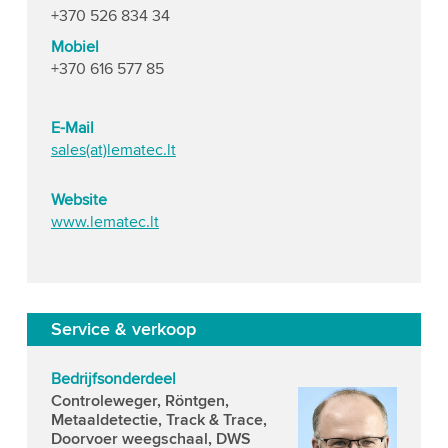
+370 526 834 34
Mobiel
+370 616 577 85
E-Mail
sales(at)lematec.lt
Website
www.lematec.lt
Service & verkoop
Bedrijfsonderdeel
Controleweger, Röntgen,
Metaaldetectie, Track & Trace,
Doorvoer weegschaal, DWS