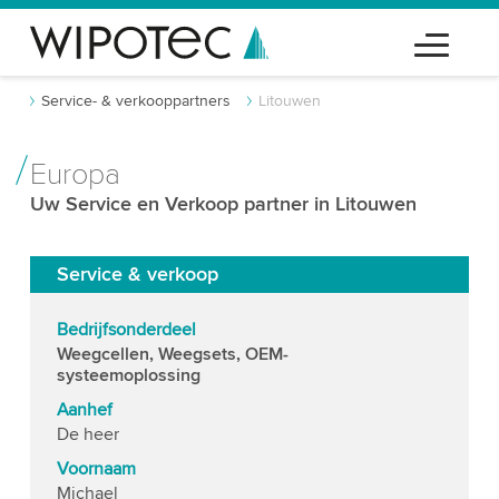
Service- & verkooppartners
Litouwen
Europa
Uw Service en Verkoop partner in Litouwen
Service & verkoop
Bedrijfsonderdeel
Weegcellen, Weegsets, OEM-
systeemoplossing
Aanhef
De heer
Voornaam
Michael