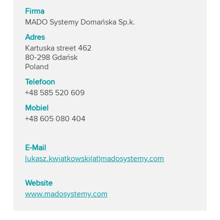
Firma
MADO Systemy Domańska Sp.k.
Adres
Kartuska street 462
80-298 Gdańsk
Poland
Telefoon
+48 585 520 609
Mobiel
+48 605 080 404
E-Mail
lukasz.kwiatkowski(at)madosystemy.com
Website
www.madosystemy.com