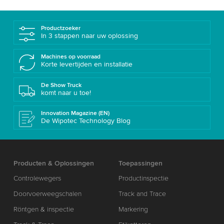
Productzoeker
In 3 stappen naar uw oplossing
Machines op voorraad
Korte levertijden en installatie
De Show Truck
komt naar u toe!
Innovation Magazine (EN)
De Wipotec Technology Blog
Producten & Oplossingen
Toepassingen
Controlewegers
Productinspectie
Doorvoerweegschalen
Track and Trace
Röntgen & inspectie
Markering