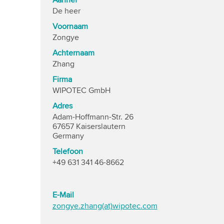
Aanhef
De heer
Voornaam
Zongye
Achternaam
Zhang
Firma
WIPOTEC GmbH
Adres
Adam-Hoffmann-Str. 26
67657 Kaiserslautern
Germany
Telefoon
+49 631 341 46-8662
E-Mail
zongye.zhang(at)wipotec.com