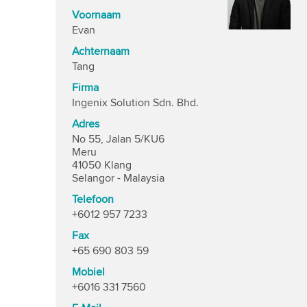
Voornaam
Evan
Achternaam
Tang
Firma
Ingenix Solution Sdn. Bhd.
Adres
No 55, Jalan 5/KU6
Meru
41050 Klang
Selangor - Malaysia
Telefoon
+6012 957 7233
Fax
+65 690 803 59
Mobiel
+6016 331 7560