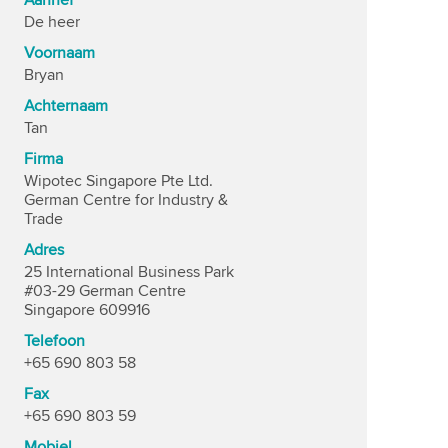
Aanhef
De heer
Voornaam
Bryan
Achternaam
Tan
Firma
Wipotec Singapore Pte Ltd.
German Centre for Industry &
Trade
Adres
25 International Business Park
#03-29 German Centre
Singapore 609916
Telefoon
+65 690 803 58
Fax
+65 690 803 59
Mobiel