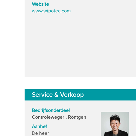
Website
www.wipotec.com
Service & Verkoop
Bedrijfsonderdeel
Controleweger , Röntgen
Aanhef
De heer