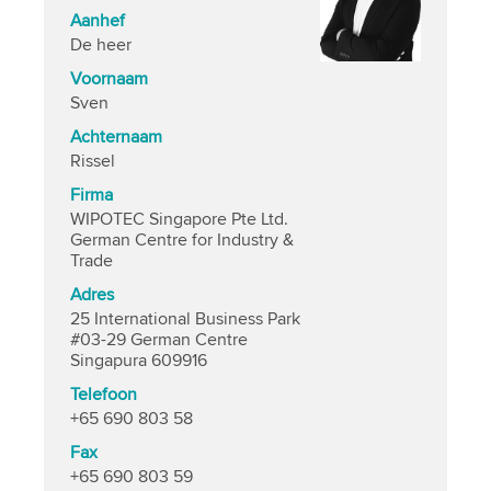
Aanhef
De heer
Voornaam
Sven
Achternaam
Rissel
Firma
WIPOTEC Singapore Pte Ltd.
German Centre for Industry &
Trade
Adres
25 International Business Park
#03-29 German Centre
Singapura 609916
Telefoon
+65 690 803 58
Fax
+65 690 803 59