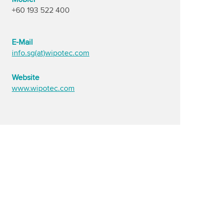
+60 193 522 400
E-Mail
info.sg(at)wipotec.com
Website
www.wipotec.com