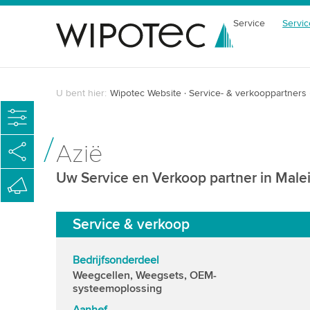
Service
Servic
U bent hier:
Wipotec Website
Service- & verkooppartners
Azië
Uw Service en Verkoop partner in Malei
Service & verkoop
Bedrijfsonderdeel
Weegcellen, Weegsets, OEM-
systeemoplossing