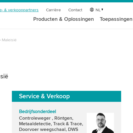
e- & verkooppartners
Carrière
Contact
NL
Producten & Oplossingen
Toepassingen
Maleisië
sië
Service & Verkoop
Bedrijfsonderdeel
Controleweger , Röntgen,
Metaaldetectie, Track & Trace,
Doorvoer weegschaal, DWS