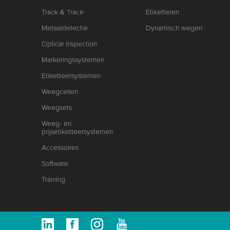
Track & Trace
Etiketteren
Metaaldetectie
Dynamisch wegen
Optical Inspection
Markeringssystemen
Etiketteersystemen
Weegcellen
Weegsets
Weeg- en
prijsetiketteersystemen
Accessoires
Software
Training