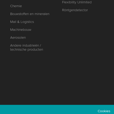
Flexibility Unlimited
Chemie
Röntgendetector
Bouwstoffen en mineralen
Mail & Logistics
Machinebouw
Aerosolen
Andere industrieën /
technische producten
Cookies