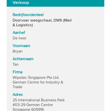
Verkoop
Bedrijfsonderdeel
Doorvoer weegschaal, DWS (Mail
& Logistics)
Aanhef
De heer
Voornaam
Bryan
Achternaam
Tan
Firma
Wipotec Singapore Pte Ltd.
German Centre for Industry &
Trade
Adres
25 International Business Park
#03-29 German Centre
Singapore 609916