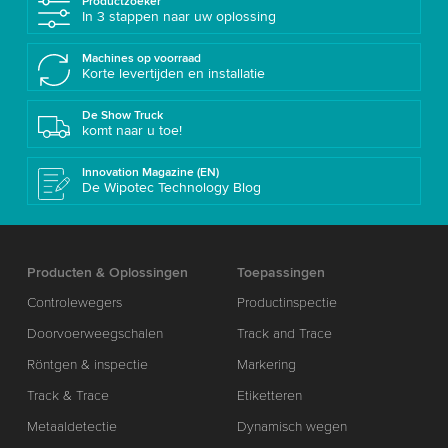
Productzoeker
In 3 stappen naar uw oplossing
Machines op voorraad
Korte levertijden en installatie
De Show Truck
komt naar u toe!
Innovation Magazine (EN)
De Wipotec Technology Blog
Producten & Oplossingen
Toepassingen
Controlewegers
Productinspectie
Doorvoerweegschalen
Track and Trace
Röntgen & inspectie
Markering
Track & Trace
Etiketteren
Metaaldetectie
Dynamisch wegen