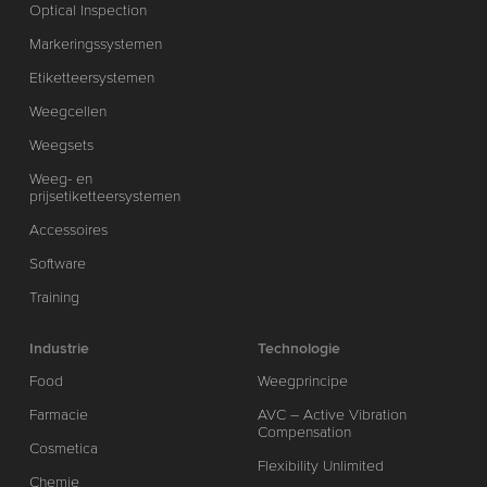
Optical Inspection
Markeringssystemen
Etiketteersystemen
Weegcellen
Weegsets
Weeg- en
prijsetiketteersystemen
Accessoires
Software
Training
Industrie
Technologie
Food
Weegprincipe
Farmacie
AVC – Active Vibration
Compensation
Cosmetica
Flexibility Unlimited
Chemie