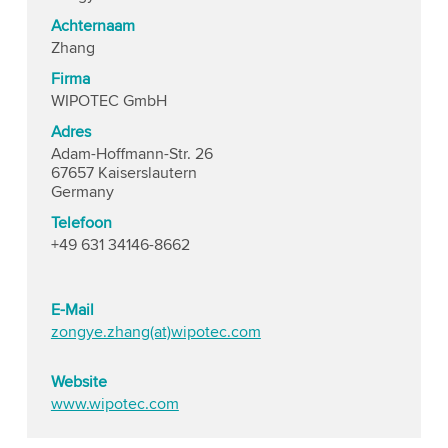
Achternaam
Zhang
Firma
WIPOTEC GmbH
Adres
Adam-Hoffmann-Str. 26
67657 Kaiserslautern
Germany
Telefoon
+49 631 34146-8662
E-Mail
zongye.zhang(at)wipotec.com
Website
www.wipotec.com