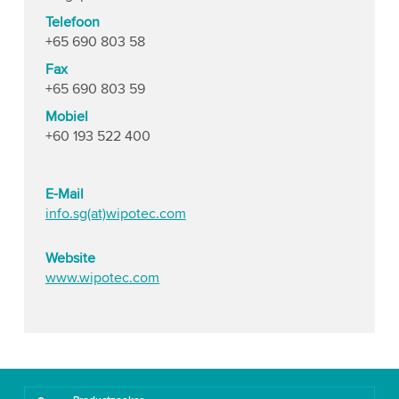
Telefoon
+65 690 803 58
Fax
+65 690 803 59
Mobiel
+60 193 522 400
E-Mail
info.sg(at)wipotec.com
Website
www.wipotec.com