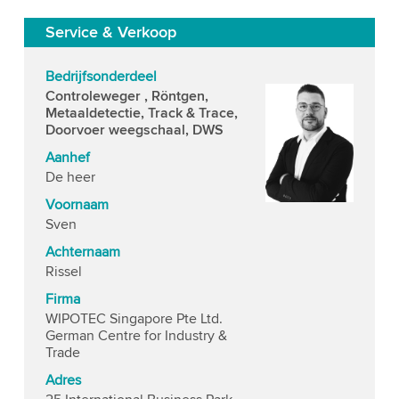
Service & Verkoop
Bedrijfsonderdeel
Controleweger , Röntgen,
Metaaldetectie, Track & Trace,
Doorvoer weegschaal, DWS
Aanhef
De heer
Voornaam
Sven
Achternaam
Rissel
Firma
WIPOTEC Singapore Pte Ltd.
German Centre for Industry &
Trade
Adres