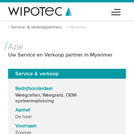
Service- & verkooppartners
Myanmar
Azië
Uw Service en Verkoop partner in Myanmar
Service & verkoop
Bedrijfsonderdeel
Weegcellen, Weegsets, OEM-
systeemoplossing
Aanhef
De heer
Voornaam
Zongye