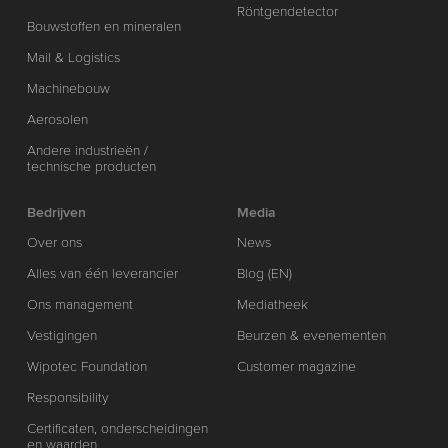
Röntgendetector
Bouwstoffen en mineralen
Mail & Logistics
Machinebouw
Aerosolen
Andere industrieën /
technische producten
Bedrijven
Media
Over ons
News
Alles van één leverancier
Blog (EN)
Ons management
Mediatheek
Vestigingen
Beurzen & evenementen
Wipotec Foundation
Customer magazine
Responsibility
Certificaten, onderscheidingen
en waarden