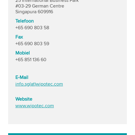
25 International Business Park
#03-29 German Centre
Singapura 609916
Telefoon
+65 690 803 58
Fax
+65 690 803 59
Mobiel
+65 851 136 60
E-Mail
info.sg(at)wipotec.com
Website
www.wipotec.com