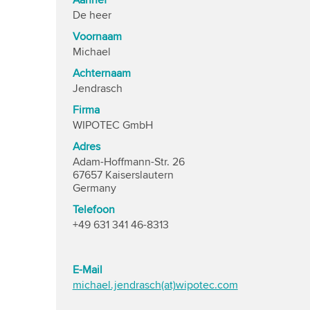
Aanhef
De heer
Voornaam
Michael
Achternaam
Jendrasch
Firma
WIPOTEC GmbH
Adres
Adam-Hoffmann-Str. 26
67657 Kaiserslautern
Germany
Telefoon
+49 631 341 46-8313
E-Mail
michael.jendrasch(at)wipotec.com