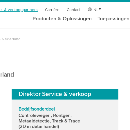
e- & verkooppartners
Carrière
Contact
NL
Producten & Oplossingen
Toepassingen
Nederland
rland
Direktor Service & verkoop
Bedrijfsonderdeel
Controleweger , Röntgen,
Metaaldetectie, Track & Trace
(2D in detailhandel)