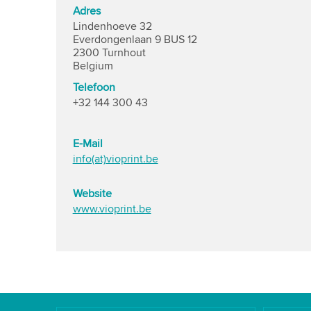
Adres
Lindenhoeve 32
Everdongenlaan 9 BUS 12
2300 Turnhout
Belgium
Telefoon
+32 144 300 43
E-Mail
info(at)vioprint.be
Website
www.vioprint.be