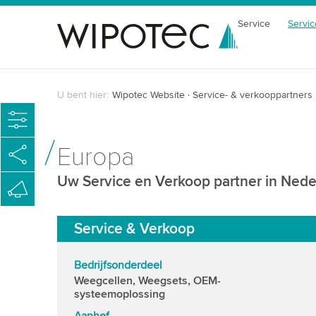
Service
Servic
U bent hier:
Wipotec Website
Service- & verkooppartners
Europa
Uw Service en Verkoop partner in Nede
Service & Verkoop
Bedrijfsonderdeel
Weegcellen, Weegsets, OEM-
systeemoplossing