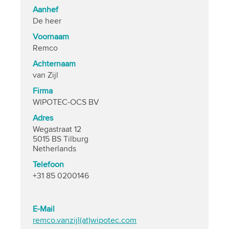
Aanhef
De heer
Voornaam
Remco
Achternaam
van Zijl
Firma
WIPOTEC-OCS BV
Adres
Wegastraat 12
5015 BS Tilburg
Netherlands
Telefoon
+31 85 0200146
E-Mail
remco.vanzijl(at)wipotec.com