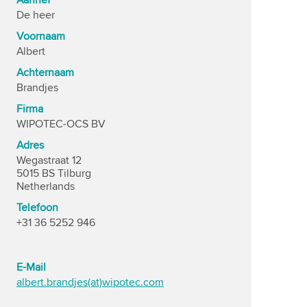
Aanhef
De heer
Voornaam
Albert
Achternaam
Brandjes
Firma
WIPOTEC-OCS BV
Adres
Wegastraat 12
5015 BS Tilburg
Netherlands
Telefoon
+31 36 5252 946
E-Mail
albert.brandjes(at)wipotec.com