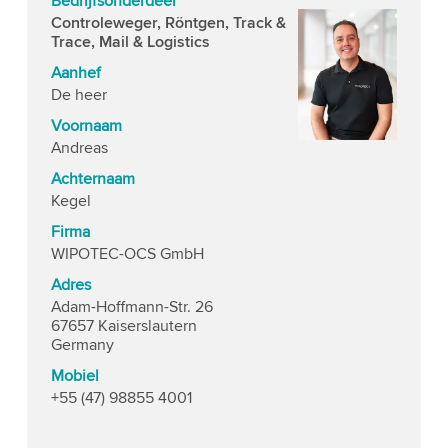
Bedrijfsonderdeel
Controleweger, Röntgen, Track &
Trace, Mail & Logistics
Aanhef
De heer
Voornaam
Andreas
Achternaam
Kegel
Firma
WIPOTEC-OCS GmbH
Adres
Adam-Hoffmann-Str. 26
67657 Kaiserslautern
Germany
Mobiel
+55 (47) 98855 4001