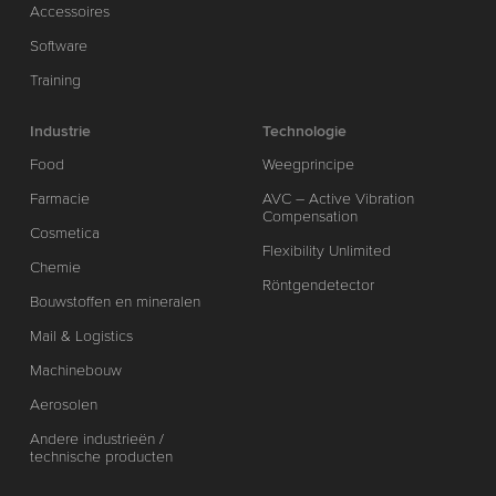
Accessoires
Software
Training
Industrie
Technologie
Food
Weegprincipe
Farmacie
AVC – Active Vibration
Compensation
Cosmetica
Flexibility Unlimited
Chemie
Röntgendetector
Bouwstoffen en mineralen
Mail & Logistics
Machinebouw
Aerosolen
Andere industrieën /
technische producten