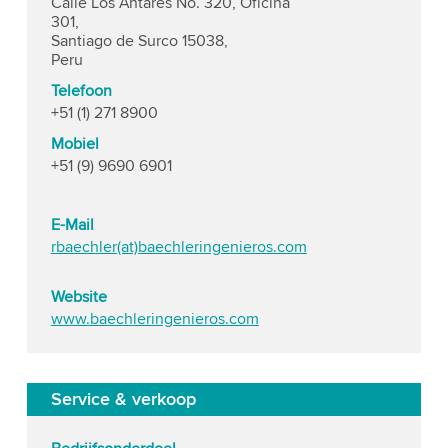
Calle Los Antares No. 320, Oficina
301,
Santiago de Surco 15038,
Peru
Telefoon
+51 (1) 271 8900
Mobiel
+51 (9) 9690 6901
E-Mail
rbaechler(at)baechleringenieros.com
Website
www.baechleringenieros.com
Service & verkoop