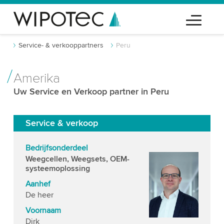
Service- & verkooppartners
Peru
Amerika
Uw Service en Verkoop partner in Peru
Service & verkoop
Bedrijfsonderdeel
Weegcellen, Weegsets, OEM-
systeemoplossing
Aanhef
De heer
Voornaam
Dirk