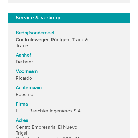
Service & verkoop
Bedrijfsonderdeel
Controleweger, Röntgen, Track &
Trace
Aanhef
De heer
Voornaam
Ricardo
Achternaam
Baechler
Firma
L. + J. Baechler Ingenieros S.A.
Adres
Centro Empresarial El Nuevo
Trigal,