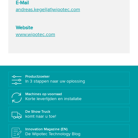
E-Mail
andreas.kegel(at)wipotec.com
Website
www.wipotec.com
Productzoeker
In 3 stappen naar uw oplossing
Machines op voorraad
Korte levertijden en installatie
De Show Truck
komt naar u toe!
Innovation Magazine (EN)
De Wipotec Technology Blog