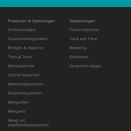
Producten & Oplossingen
Toepassingen
Controlewegers
Productinspectie
Doorvoerweegschalen
Track and Trace
Röntgen & inspectie
Markering
Track & Trace
Etiketteren
Metaaldetectie
Dynamisch wegen
Optical Inspection
Markeringssystemen
Etiketteersystemen
Weegcellen
Weegsets
Weeg- en
prijsetiketteersystemen