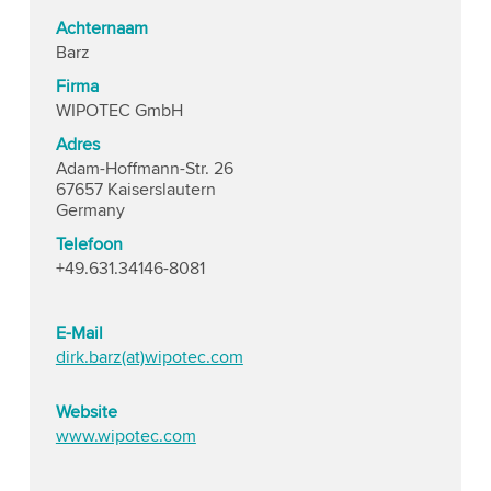
Achternaam
Barz
Firma
WIPOTEC GmbH
Adres
Adam-Hoffmann-Str. 26
67657 Kaiserslautern
Germany
Telefoon
+49.631.34146-8081
E-Mail
dirk.barz(at)wipotec.com
Website
www.wipotec.com