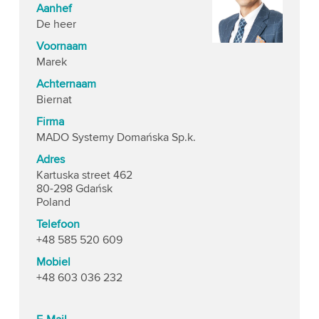
Aanhef
De heer
Voornaam
Marek
Achternaam
Biernat
Firma
MADO Systemy Domańska Sp.k.
Adres
Kartuska street 462
80-298 Gdańsk
Poland
Telefoon
+48 585 520 609
Mobiel
+48 603 036 232