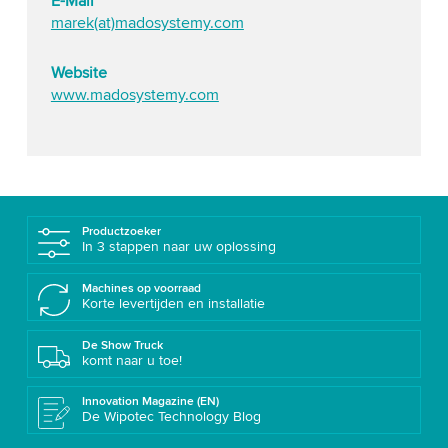
E-Mail
marek(at)madosystemy.com
Website
www.madosystemy.com
Productzoeker
In 3 stappen naar uw oplossing
Machines op voorraad
Korte levertijden en installatie
De Show Truck
komt naar u toe!
Innovation Magazine (EN)
De Wipotec Technology Blog