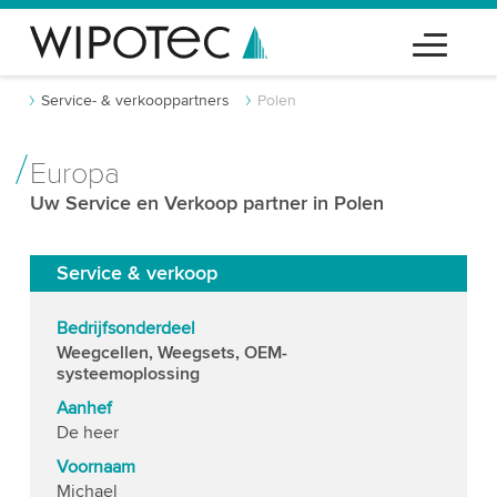
Service- & verkooppartners
Polen
Europa
Uw Service en Verkoop partner in Polen
Service & verkoop
Bedrijfsonderdeel
Weegcellen, Weegsets, OEM-
systeemoplossing
Aanhef
De heer
Voornaam
Michael