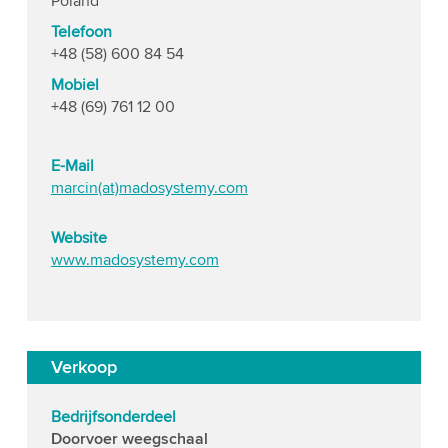
Poland
Telefoon
+48 (58) 600 84 54
Mobiel
+48 (69) 761 12 00
E-Mail
marcin(at)madosystemy.com
Website
www.madosystemy.com
Verkoop
Bedrijfsonderdeel
Doorvoer weegschaal