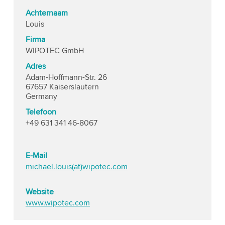
Achternaam
Louis
Firma
WIPOTEC GmbH
Adres
Adam-Hoffmann-Str. 26
67657 Kaiserslautern
Germany
Telefoon
+49 631 341 46-8067
E-Mail
michael.louis(at)wipotec.com
Website
www.wipotec.com