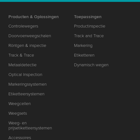
Producten & Oplossingen
Toepassingen
Controlewegers
Productinspectie
Doorvoerweegschalen
Track and Trace
Röntgen & inspectie
Markering
Track & Trace
Etiketteren
Metaaldetectie
Dynamisch wegen
Optical Inspection
Markeringssystemen
Etiketteersystemen
Weegcellen
Weegsets
Weeg- en
prijsetiketteersystemen
Accessoires