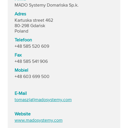
MADO Systemy Domańska Sp.k.
Adres
Kartuska street 462
80-298 Gdańsk
Poland
Telefoon
+48 585 520 609
Fax
+48 585 541 906
Mobiel
+48 603 699 500
E-Mail
tomasz(at)madosystemy.com
Website
www.madosystemy.com