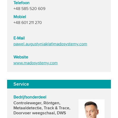
Telefoon
+48 585 520 609
Mobiel
+48 601 211 270
E-Mail
pawel.augustyniak(at)madosystemy.com
Website
www.madosystemy.com
Service
Bedrijfsonderdeel
Controleweger, Röntgen,
Metaaldetectie, Track & Trace,
Doorvoer weegschaal, DWS