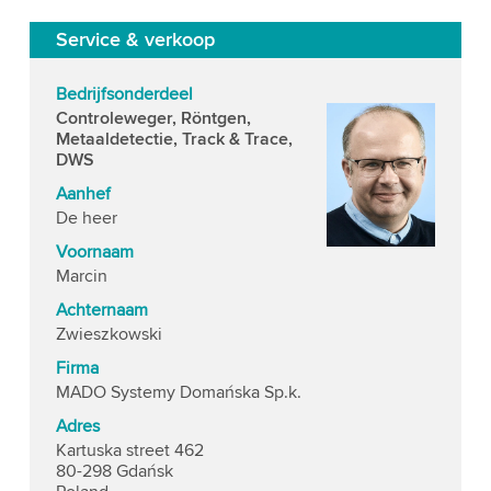
Service & verkoop
Bedrijfsonderdeel
Controleweger, Röntgen,
Metaaldetectie, Track & Trace,
DWS
Aanhef
De heer
Voornaam
Marcin
Achternaam
Zwieszkowski
Firma
MADO Systemy Domańska Sp.k.
Adres
Kartuska street 462
80-298 Gdańsk