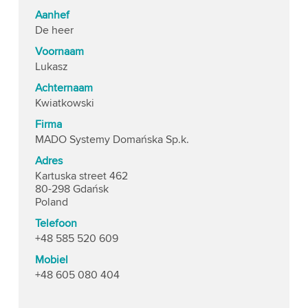
Aanhef
De heer
Voornaam
Lukasz
Achternaam
Kwiatkowski
Firma
MADO Systemy Domańska Sp.k.
Adres
Kartuska street 462
80-298 Gdańsk
Poland
Telefoon
+48 585 520 609
Mobiel
+48 605 080 404