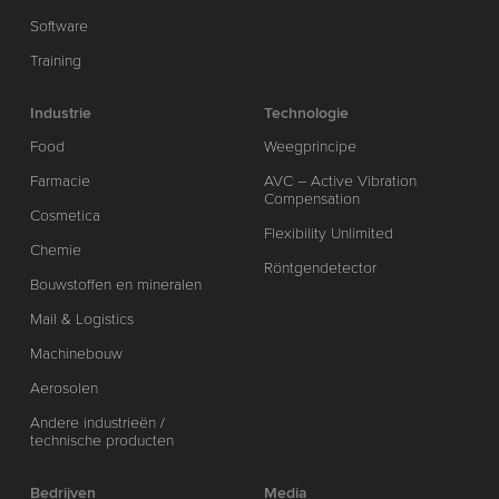
Software
Training
Industrie
Technologie
Food
Weegprincipe
Farmacie
AVC – Active Vibration
Compensation
Cosmetica
Flexibility Unlimited
Chemie
Röntgendetector
Bouwstoffen en mineralen
Mail & Logistics
Machinebouw
Aerosolen
Andere industrieën /
technische producten
Bedrijven
Media