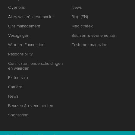
Over ons
News
Alles van één leverancier
Blog (EN)
Ons management
Mediatheek
Vestigingen
Beurzen & evenementen
Wipotec Foundation
Customer magazine
Responsibility
Certificaten, onderscheidingen
en waarden
Partnership
Carrière
News
Beurzen & evenementen
Sponsoring