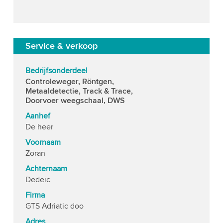
Service & verkoop
Bedrijfsonderdeel
Controleweger, Röntgen,
Metaaldetectie, Track & Trace,
Doorvoer weegschaal, DWS
Aanhef
De heer
Voornaam
Zoran
Achternaam
Dedeic
Firma
GTS Adriatic doo
Adres