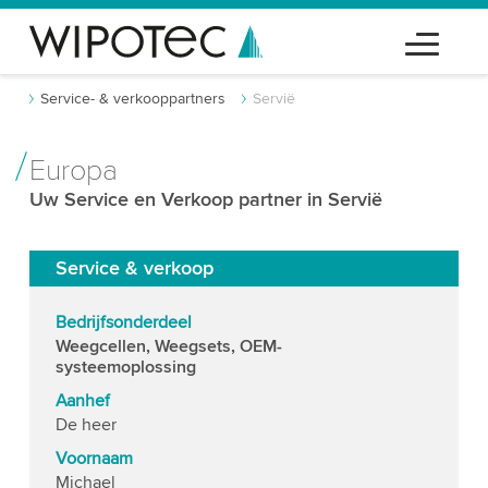
Service- & verkooppartners
Servië
Europa
Uw Service en Verkoop partner in Servië
Service & verkoop
Bedrijfsonderdeel
Weegcellen, Weegsets, OEM-
systeemoplossing
Aanhef
De heer
Voornaam
Michael