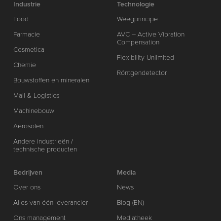
Industrie
Technologie
Food
Weegprincipe
Farmacie
AVC – Active Vibration
Compensation
Cosmetica
Flexibility Unlimited
Chemie
Röntgendetector
Bouwstoffen en mineralen
Mail & Logistics
Machinebouw
Aerosolen
Andere industrieën /
technische producten
Bedrijven
Media
Over ons
News
Alles van één leverancier
Blog (EN)
Ons management
Mediatheek