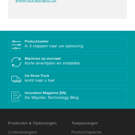
www.gts-adriatic.rs/
Productzoeker
In 3 stappen naar uw oplossing
Machines op voorraad
Korte levertijden en installatie
De Show Truck
komt naar u toe!
Innovation Magazine (EN)
De Wipotec Technology Blog
Producten & Oplossingen
Toepassingen
Controlewegers
Productinspectie