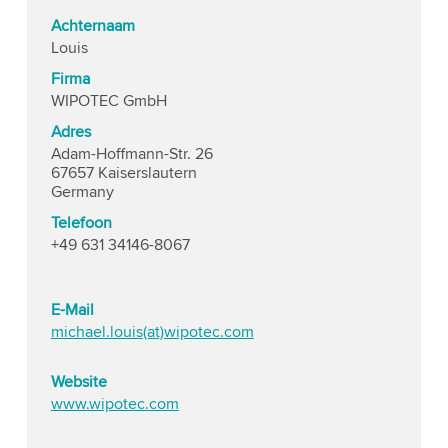
Achternaam
Louis
Firma
WIPOTEC GmbH
Adres
Adam-Hoffmann-Str. 26
67657 Kaiserslautern
Germany
Telefoon
+49 631 34146-8067
E-Mail
michael.louis(at)wipotec.com
Website
www.wipotec.com