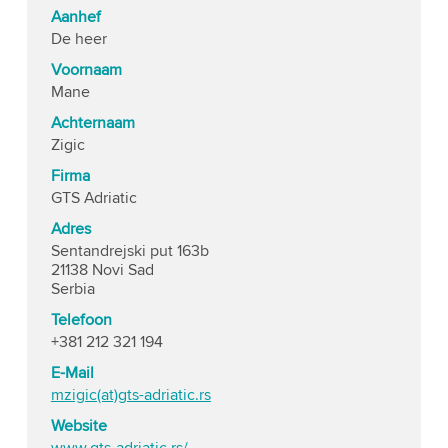
Aanhef
De heer
Voornaam
Mane
Achternaam
Zigic
Firma
GTS Adriatic
Adres
Sentandrejski put 163b
21138 Novi Sad
Serbia
Telefoon
+381 212 321 194
E-Mail
mzigic(at)gts-adriatic.rs
Website