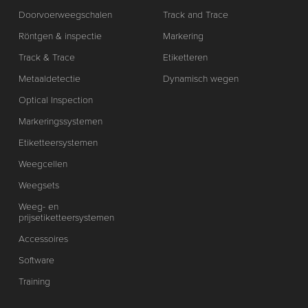
Doorvoerweegschalen
Track and Trace
Röntgen & inspectie
Markering
Track & Trace
Etiketteren
Metaaldetectie
Dynamisch wegen
Optical Inspection
Markeringssystemen
Etiketteersystemen
Weegcellen
Weegsets
Weeg- en
prijsetiketteersystemen
Accessoires
Software
Training