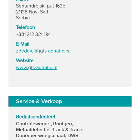
Sentandrejski put 163b
21138 Novi Sad
Serbia
Telefoon
+381 212 321 194
E-Mail
zdedeic(at)gts-adriatic.rs
Website
www.gts-adriatic.rs
Service & Verkoop
Bedrijfsonderdeel
Controleweger , Röntgen,
Metaaldetectie, Track & Trace,
Doorvoer weegschaal, DWS