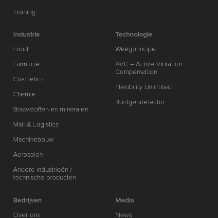
Training
Industrie
Technologie
Food
Weegprincipe
Farmacie
AVC – Active Vibration
Compensation
Cosmetica
Flexibility Unlimited
Chemie
Röntgendetector
Bouwstoffen en mineralen
Mail & Logistics
Machinebouw
Aerosolen
Andere industrieën /
technische producten
Bedrijven
Media
Over ons
News