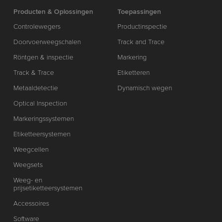
Producten & Oplossingen
Toepassingen
Controlewegers
Productinspectie
Doorvoerweegschalen
Track and Trace
Röntgen & inspectie
Markering
Track & Trace
Etiketteren
Metaaldetectie
Dynamisch wegen
Optical Inspection
Markeringssystemen
Etiketteersystemen
Weegcellen
Weegsets
Weeg- en
prijsetiketteersystemen
Accessoires
Software