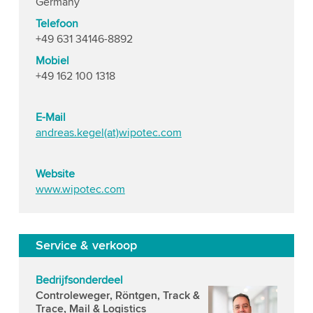
Germany
Telefoon
+49 631 34146-8892
Mobiel
+49 162 100 1318
E-Mail
andreas.kegel(at)wipotec.com
Website
www.wipotec.com
Service & verkoop
Bedrijfsonderdeel
Controleweger, Röntgen, Track &
Trace, Mail & Logistics