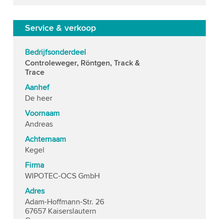
Service & verkoop
Bedrijfsonderdeel
Controleweger, Röntgen, Track &
Trace
Aanhef
De heer
Voornaam
Andreas
Achternaam
Kegel
Firma
WIPOTEC-OCS GmbH
Adres
Adam-Hoffmann-Str. 26
67657 Kaiserslautern