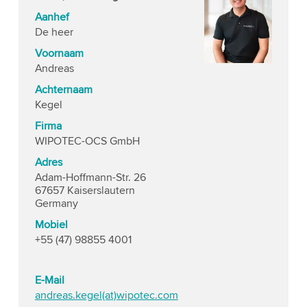
Aanhef
De heer
Voornaam
Andreas
Achternaam
Kegel
Firma
WIPOTEC-OCS GmbH
Adres
Adam-Hoffmann-Str. 26
67657 Kaiserslautern
Germany
Mobiel
+55 (47) 98855 4001
E-Mail
andreas.kegel(at)wipotec.com