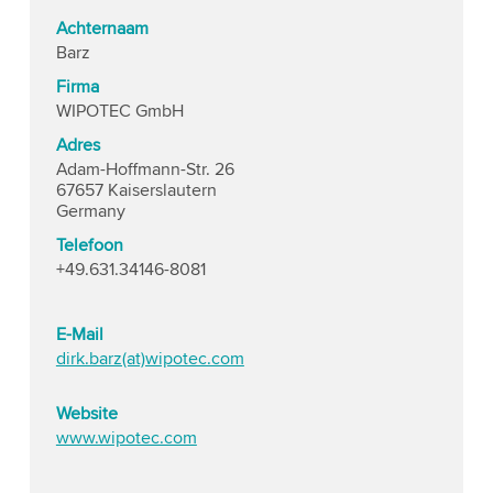
Achternaam
Barz
Firma
WIPOTEC GmbH
Adres
Adam-Hoffmann-Str. 26
67657 Kaiserslautern
Germany
Telefoon
+49.631.34146-8081
E-Mail
dirk.barz(at)wipotec.com
Website
www.wipotec.com