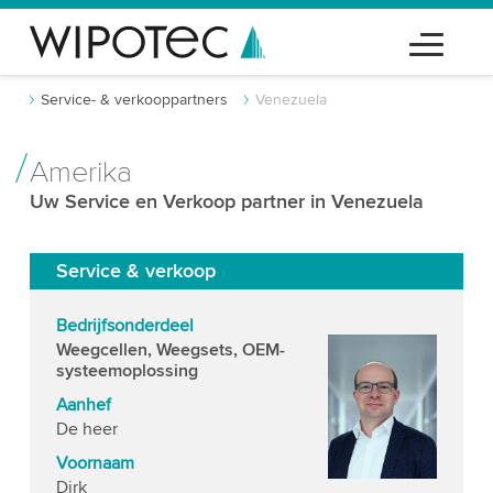
Service- & verkooppartners
Venezuela
Amerika
Uw Service en Verkoop partner in Venezuela
Service & verkoop
Bedrijfsonderdeel
Weegcellen, Weegsets, OEM-
systeemoplossing
Aanhef
De heer
Voornaam
Dirk