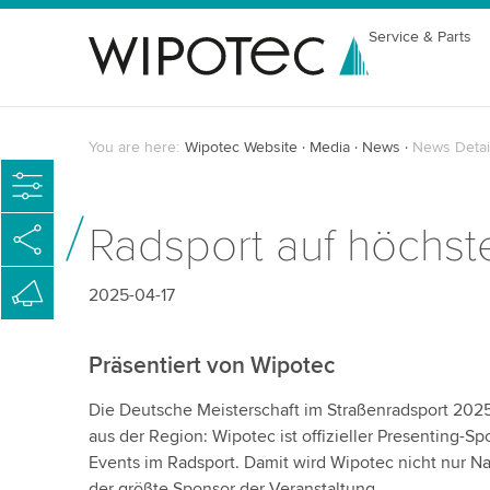
Service & Parts
You are here:
Wipotec Website
Media
News
News Detai
Radsport auf höchs
2025-04-17
Präsentiert von Wipotec
Die Deutsche Meisterschaft im Straßenradsport 2025
aus der Region: Wipotec ist offizieller Presenting-S
Events im Radsport. Damit wird Wipotec nicht nur 
der größte Sponsor der Veranstaltung.