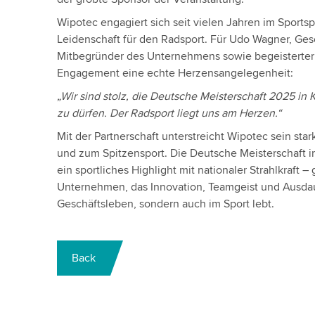
Wipotec engagiert sich seit vielen Jahren im Sports
Leidenschaft für den Radsport. Für Udo Wagner, Ges
Mitbegründer des Unternehmens sowie begeisterter R
Engagement eine echte Herzensangelegenheit:
„Wir sind stolz, die Deutsche Meisterschaft 2025 in 
zu dürfen. Der Radsport liegt uns am Herzen.“
Mit der Partnerschaft unterstreicht Wipotec sein sta
und zum Spitzensport. Die Deutsche Meisterschaft in
ein sportliches Highlight mit nationaler Strahlkraft 
Unternehmen, das Innovation, Teamgeist und Ausdau
Geschäftsleben, sondern auch im Sport lebt.
Back