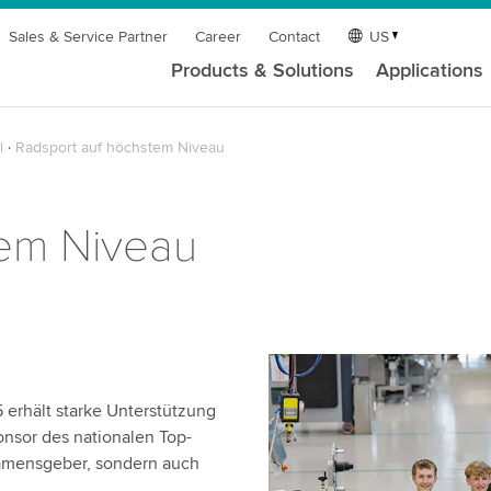
Sales & Service Partner
Career
Contact
US
Products & Solutions
Applications
l
Radsport auf höchstem Niveau
tem Niveau
 erhält starke Unterstützung
ponsor des nationalen Top-
Namensgeber, sondern auch