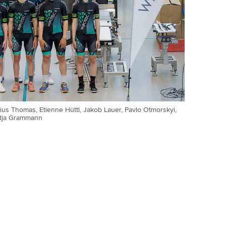
ulius Thomas, Etienne Hüttl, Jakob Lauer, Pavlo Otmorskyi,
itja Grammann