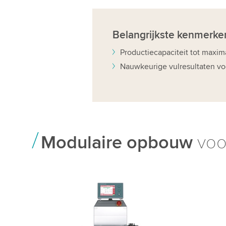
Belangrijkste
kenmerke
Productiecapaciteit tot maxim
Nauwkeurige vulresultaten voo
Modulaire opbouw
voo