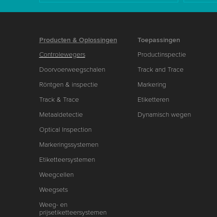
Producten & Oplossingen
Toepassingen
Controlewegers
Productinspectie
Doorvoerweegschalen
Track and Trace
Röntgen & inspectie
Markering
Track & Trace
Etiketteren
Metaaldetectie
Dynamisch wegen
Optical Inspection
Markeringssystemen
Etiketteersystemen
Weegcellen
Weegsets
Weeg- en
prijsetiketteersystemen