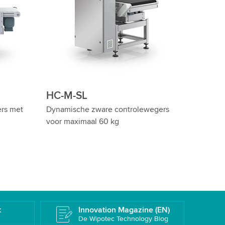
HC-M-WD-SL
ntrolewegers
Wash Down zware controlewegers
 hygiënisch
k
Innovation Magazine (EN)
De Wipotec Technology Blog