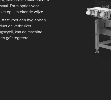
taal. Extra opties voor
kket op uitstekende wijze.
 staat voor een hygiënisch
uct en verbruiker.
ngscycli, kan de machine
den geïntegreerd.