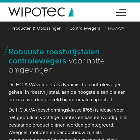
Producten & Oplossingen
Controlewegers
HC-A-VA
Robuuste roestvrijstalen
controlewegers
voor natte
omgevingen
De HC-A-VA voldoet als dynamische controleweger,
geheel in roestvrij staal, aan de hoogste eisen die aan
precisie worden gesteld bij maximale capaciteit.
De HC-A-VA (beschermingsklasse IP65) is ideaal voor
het gebruik in vochtige ruimtes en kan eenvoudig in al
bestaande productielijnen worden geïntegreerd.
Weegcel, motoren en bandopbouw zijn als