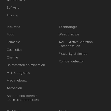
Software
Training
Industrie
Technologie
Food
Weegprincipe
Farmacie
AVC – Active Vibration
Compensation
Cosmetica
Flexibility Unlimited
Chemie
Röntgendetector
Bouwstoffen en mineralen
Mail & Logistics
Machinebouw
Aerosolen
Andere industrieën /
technische producten