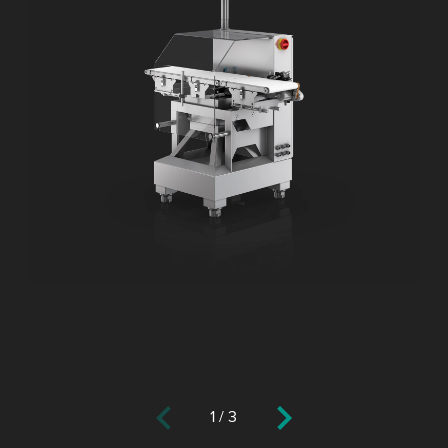
1
/
3