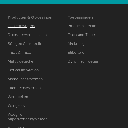
Producten & Oplossingen
Toepassingen
Controlewegers
Productinspectie
Doorvoerweegschalen
Track and Trace
Röntgen & inspectie
Markering
Track & Trace
Etiketteren
Metaaldetectie
Dynamisch wegen
Optical Inspection
Markeringssystemen
Etiketteersystemen
Weegcellen
Weegsets
Weeg- en
prijsetiketteersystemen
Accessoires