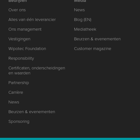
Bedrijven
Media
Over ons
News
Alles van één leverancier
Blog (EN)
Ons management
Mediatheek
Vestigingen
Beurzen & evenementen
Wipotec Foundation
Customer magazine
Responsibility
Certificaten, onderscheidingen
en waarden
Partnership
Carrière
News
Beurzen & evenementen
Sponsoring