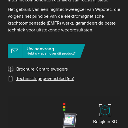
machinecomponenten gemaakt van roestvrij staal.
Het gebruik van een hightech-weegcel van Wipotec, die
volgens het principe van de elektromagnetische
krachtcompensatie (EMFR) werkt, garandeert de beste
techniek voor uitstekende weegresultaten.
Uw aanvraag
Hebt u vragen over dit product?
Brochure Controlewegers
Technisch gegevensblad (en)
Bekijk in 3D