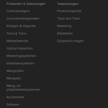
Producten & Oplossingen
Toepassingen
Controlewegers
Productinspectie
Doorvoerweegschalen
Track and Trace
Röntgen & inspectie
Markering
Track & Trace
Etiketteren
Metaaldetectie
Dynamisch wegen
Optical Inspection
Markeringssystemen
Etiketteersystemen
Weegcellen
Weegsets
Weeg- en
prijsetiketteersystemen
Accessoires
Software