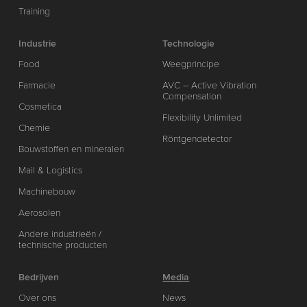
Training
Industrie
Technologie
Food
Weegprincipe
Farmacie
AVC – Active Vibration
Compensation
Cosmetica
Flexibility Unlimited
Chemie
Röntgendetector
Bouwstoffen en mineralen
Mail & Logistics
Machinebouw
Aerosolen
Andere industrieën /
technische producten
Bedrijven
Media
Over ons
News