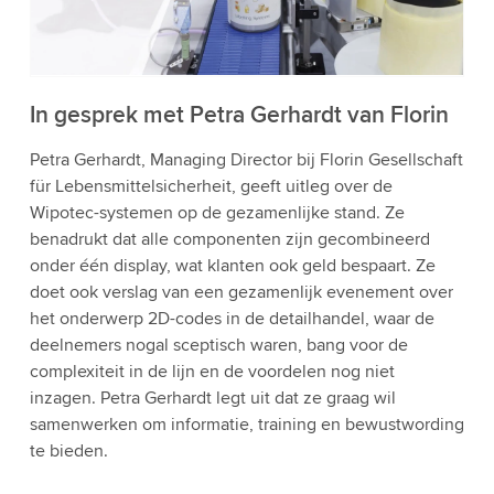
bekijken en de service te accepteren om deze
video te bekijken.
Accepteren
Meer informatie
In gesprek met Petra Gerhardt van Florin
Petra Gerhardt, Managing Director bij Florin Gesellschaft
für Lebensmittelsicherheit, geeft uitleg over de
Wipotec-systemen op de gezamenlijke stand. Ze
benadrukt dat alle componenten zijn gecombineerd
onder één display, wat klanten ook geld bespaart. Ze
doet ook verslag van een gezamenlijk evenement over
het onderwerp 2D-codes in de detailhandel, waar de
deelnemers nogal sceptisch waren, bang voor de
complexiteit in de lijn en de voordelen nog niet
inzagen. Petra Gerhardt legt uit dat ze graag wil
samenwerken om informatie, training en bewustwording
te bieden.