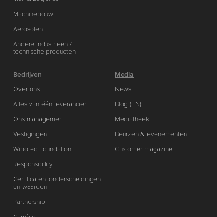
Machinebouw
Aerosolen
Andere industrieën /
technische producten
Bedrijven
Media
Over ons
News
Alles van één leverancier
Blog (EN)
Ons management
Mediatheek
Vestigingen
Beurzen & evenementen
Wipotec Foundation
Customer magazine
Responsibility
Certificaten, onderscheidingen
en waarden
Partnership
Carrière