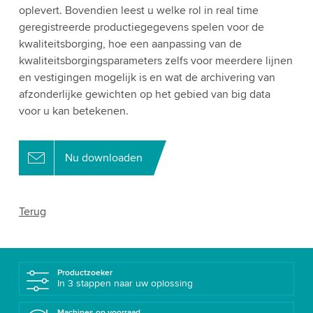
oplevert. Bovendien leest u welke rol in real time
geregistreerde productiegegevens spelen voor de
kwaliteitsborging, hoe een aanpassing van de
kwaliteitsborgingsparameters zelfs voor meerdere lijnen
en vestigingen mogelijk is en wat de archivering van
afzonderlijke gewichten op het gebied van big data
voor u kan betekenen.
Nu downloaden
Terug
Productzoeker
In 3 stappen naar uw oplossing
Machines op voorraad