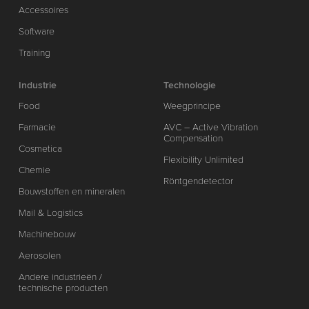
Accessoires
Software
Training
Industrie
Technologie
Food
Weegprincipe
Farmacie
AVC – Active Vibration
Compensation
Cosmetica
Flexibility Unlimited
Chemie
Röntgendetector
Bouwstoffen en mineralen
Mail & Logistics
Machinebouw
Aerosolen
Andere industrieën /
technische producten