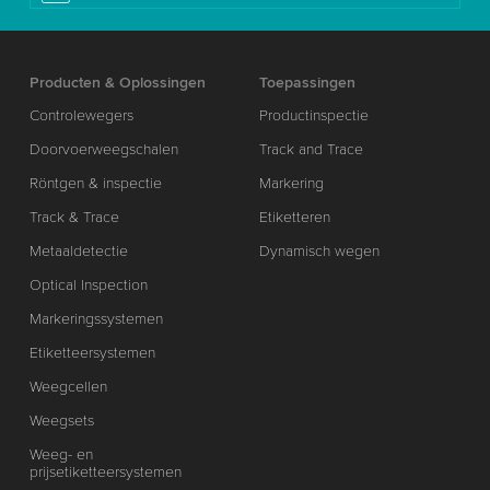
Producten & Oplossingen
Toepassingen
Controlewegers
Productinspectie
Doorvoerweegschalen
Track and Trace
Röntgen & inspectie
Markering
Track & Trace
Etiketteren
Metaaldetectie
Dynamisch wegen
Optical Inspection
Markeringssystemen
Etiketteersystemen
Weegcellen
Weegsets
Weeg- en
prijsetiketteersystemen