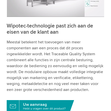
bekijken en de service te accepteren om deze
video te bekijken.
Accepteren
Meer informatie
Wipotec-technologie past zich aan de
eisen van de klant aan
Meestal betekent het toevoegen van meer
componenten aan een proces dat dit proces
ingewikkelder wordt. Het Traceable Quality System
combineert alle functies in zijn centrale besturing,
waardoor de bediening zo eenvoudig en veilig mogelijk
wordt. De modulaire opbouw maakt volledige integratie
mogelijk van markering en verificatie, etikettering,
weging, metaaldetectie en nog veel meer taken voor
een zeer grote verscheidenheid aan producten.
Uw aanvraag
Hebt u vragen over dit product?