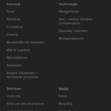
Industrie
Technologie
Food
Weegprincipe
Farmacie
AVC – Active Vibration
Compensation
Cosmetica
Flexibility Unlimited
Chemie
Röntgendetector
Bouwstoffen en mineralen
Mail & Logistics
Machinebouw
Aerosolen
Andere industrieën /
technische producten
Bedrijven
Media
Over ons
News
Alles van één leverancier
Blog (EN)