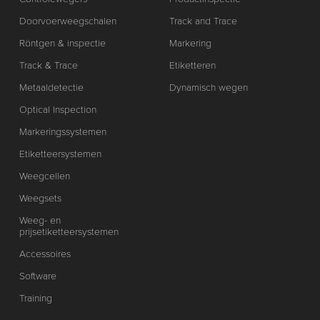
Doorvoerweegschalen
Track and Trace
Röntgen & inspectie
Markering
Track & Trace
Etiketteren
Metaaldetectie
Dynamisch wegen
Optical Inspection
Markeringssystemen
Etiketteersystemen
Weegcellen
Weegsets
Weeg- en
prijsetiketteersystemen
Accessoires
Software
Training