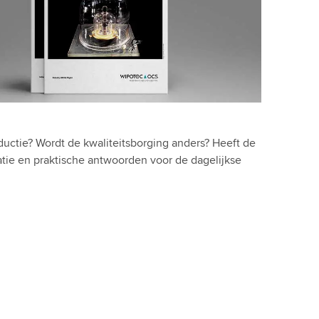
oductie? Wordt de kwaliteitsborging anders? Heeft de
atie en praktische antwoorden voor de dagelijkse