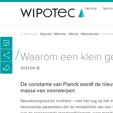
Service
Servic
U bent hier:
Wipotec Website
Media
Mediatheek
Overzi
Waarom een klein ge
2021-04-16
De constante van Planck wordt de nieu
massa van voorwerpen
Nauwkeurigheid en snelheid – met het oog op het 
beslissende parameters die de rendabiliteit van een 