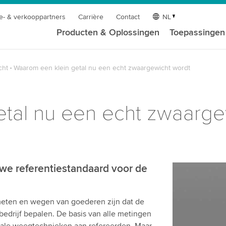
e- & verkooppartners
Carrière
Contact
NL
Producten & Oplossingen
Toepassingen
cht
Waarom een klein getal nu een echt zwaargewicht wordt
tal nu een echt zwaarge
we referentiestandaard voor de
meten en wegen van goederen zijn dat de
bedrijf bepalen. De basis van alle metingen