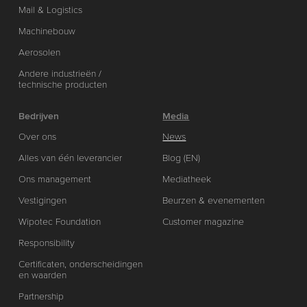
Mail & Logistics
Machinebouw
Aerosolen
Andere industrieën /
technische producten
Bedrijven
Media
Over ons
News
Alles van één leverancier
Blog (EN)
Ons management
Mediatheek
Vestigingen
Beurzen & evenementen
Wipotec Foundation
Customer magazine
Responsibility
Certificaten, onderscheidingen
en waarden
Partnership