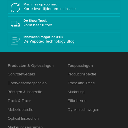
Machines op voorraad
Korte levertijden en installatie
De Show Truck
komt naar u toe!
Innovation Magazine (EN)
De Wipotec Technology Blog
Producten & Oplossingen
Toepassingen
Controlewegers
Productinspectie
Doorvoerweegschalen
Track and Trace
Röntgen & inspectie
Markering
Track & Trace
Etiketteren
Metaaldetectie
Dynamisch wegen
Optical Inspection
Markeringssystemen