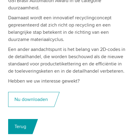
GS1 Brasil Automation Award in de categorie
duurzaamheid.
Daarnaast wordt een innovatief recyclingconcept
gepresenteerd dat zich richt op recycling en een
belangrijke stap betekent in de richting van een
duurzame materiaalcyclus.
Een ander aandachtspunt is het belang van 2D-codes in
de detailhandel, die worden beschouwd als de nieuwe
standaard voor productetikettering en de efficiëntie in
de toeleveringsketen en in de detailhandel verbeteren.
Hebben we uw interesse gewekt?
Nu downloaden
Terug