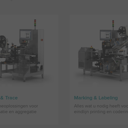
 & Trace
Marking & Labeling
neoplossingen voor
Alles wat u nodig heeft vo
isatie en aggregatie
eindlijn printing en coderi