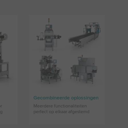
Gecombineerde oplossingen
or
Meerdere functionaliteiten
ng
perfect op elkaar afgestemd