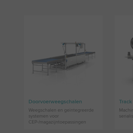
Doorvoerweegschalen
Track
Weegschalen en geïntegreerde
Machi
systemen voor
serial
CEP-/magazijntoepassingen