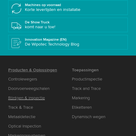
Machines op voorraad
Korte levertijden en installatie
De Show Truck
komt naar u toe!
Innovation Magazine (EN)
De Wipotec Technology Blog
Producten & Oplossingen
Toepassingen
Controlewegers
Productinspectie
Doorvoerweegschalen
Track and Trace
Röntgen & inspectie
Markering
Track & Trace
Etiketteren
Metaaldetectie
Dynamisch wegen
Optical Inspection
Markeringssystemen