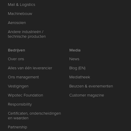
Mail & Logistics
Machinebouw
Aerosolen
Andere industrieën /
technische producten
Bedrijven
Media
Over ons
News
Alles van één leverancier
Blog (EN)
Ons management
Mediatheek
Vestigingen
Beurzen & evenementen
Wipotec Foundation
Customer magazine
Responsibility
Certificaten, onderscheidingen
en waarden
Partnership