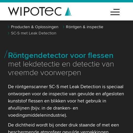
Producten & Oplossingen
Röntgen & inspectie
SC-S met Leak Detection
Röntgendetector voor flessen
met lekdetectie en detectie van
vreemde voorwerpen
De röntgenscanner SC-S met Leak Detection is speciaal
ontworpen voor de inspectie van gevulde en afgesloten
kunststof flessen en blikken voor het gebruik in
afvullijnen (bijv. in de dranken- en
voedingsmiddelenindustrie).
De dichtheid wordt bij onder druk staande of met een
beschermende atmosfeer gevulde verpakkingen