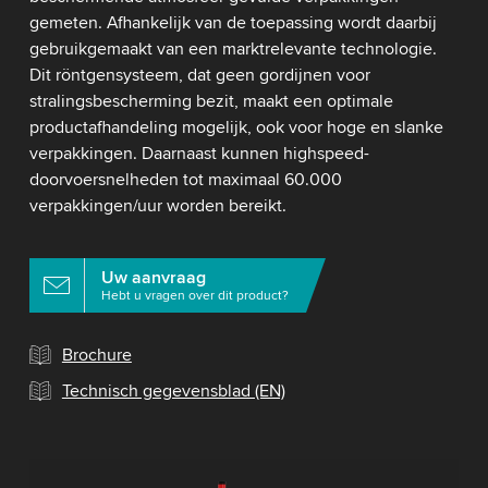
gemeten. Afhankelijk van de toepassing wordt daarbij
gebruikgemaakt van een marktrelevante technologie.
Dit röntgensysteem, dat geen gordijnen voor
stralingsbescherming bezit, maakt een optimale
productafhandeling mogelijk, ook voor hoge en slanke
verpakkingen. Daarnaast kunnen highspeed-
doorvoersnelheden tot maximaal 60.000
verpakkingen/uur worden bereikt.
Uw aanvraag
Hebt u vragen over dit product?
Brochure
Technisch gegevensblad (EN)