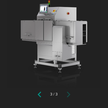
3
/
3