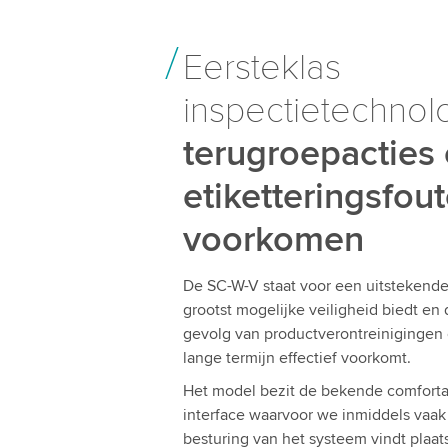
Eersteklas
inspectietechnol
terugroepacties
etiketteringsfout
voorkomen
De SC-W-V staat voor een uitstekende
grootst mogelijke veiligheid biedt en
gevolg van productverontreinigingen o
lange termijn effectief voorkomt.
Het model bezit de bekende comfor
interface waarvoor we inmiddels va
besturing van het systeem vindt plaat