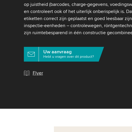
op juistheid (barcodes, charge-gegevens, voedings
en controleert ook of het uiterlijk onberispelijk is. D
etiketten correct zijn geplaatst en goed leesbaar zi
inspectie-eenheden – controlewegen, röntgentechni
zijn ruimtebesparend in één constructie gecombinee
Uw aanvraag
Hebt u vragen over dit product?
Flyer