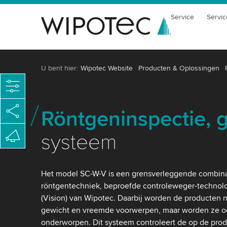
Service
Servic
U bent hier:
Wipotec Website
Producten & Oplossingen
Röntgeninspectie, g
systeem
Het model SC-W-V is een grensverleggende combina
röntgentechniek, beproefde controleweger-technolo
(Vision) van Wipotec. Daarbij worden de producten n
gewicht en vreemde voorwerpen, maar worden ze oo
onderworpen. Dit systeem controleert de op de prod