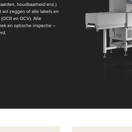
waarden, houdbaarheid enz.)
at wil zeggen of alle labels en
jn (OCR en OCV). Alle
ek en optische inspectie –
rd.