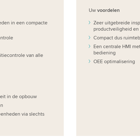
Uw
voordelen
eden in een compacte
Zeer uitgebreide ins
productveiligheid en 
ntrole
Compact dus ruimte
Een centrale HMI me
bediening
tiecontrole van alle
OEE optimalisering
eit in de opbouw
en
eenheden via slechts