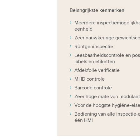
Belangrijkste
kenmerken
Meerdere inspectiemogelijkh
eenheid
Zeer nauwkeurige gewichtsco
Röntgeninspectie
Leesbaarheidscontrole en posi
labels en etiketten
Afdekfolie verificatie
MHD controle
Barcode controle
Zeer hoge mate van modularit
Voor de hoogste hygiëne-eis
Bediening van alle inspectie-
één HMI