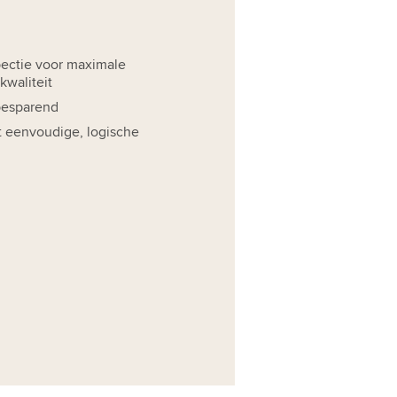
pectie voor maximale
kwaliteit
besparend
t eenvoudige, logische