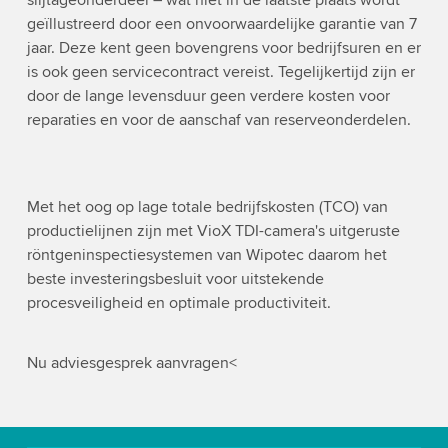
slijtageonderdeel – wat niet in de laatste plaats wordt
geïllustreerd door een onvoorwaardelijke garantie van 7
jaar. Deze kent geen bovengrens voor bedrijfsuren en er
is ook geen servicecontract vereist. Tegelijkertijd zijn er
door de lange levensduur geen verdere kosten voor
reparaties en voor de aanschaf van reserveonderdelen.
Met het oog op lage totale bedrijfskosten (TCO) van
productielijnen zijn met VioX TDI-camera's uitgeruste
röntgeninspectiesystemen van Wipotec daarom het
beste investeringsbesluit voor uitstekende
procesveiligheid en optimale productiviteit.
Nu adviesgesprek aanvragen<