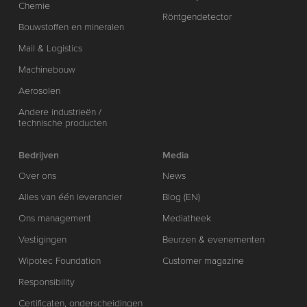
Chemie
Röntgendetector
Bouwstoffen en mineralen
Mail & Logistics
Machinebouw
Aerosolen
Andere industrieën /
technische producten
Bedrijven
Media
Over ons
News
Alles van één leverancier
Blog (EN)
Ons management
Mediatheek
Vestigingen
Beurzen & evenementen
Wipotec Foundation
Customer magazine
Responsibility
Certificaten, onderscheidingen