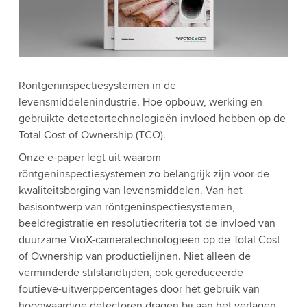
Röntgeninspectiesystemen in de
levensmiddelenindustrie. Hoe opbouw, werking en
gebruikte detectortechnologieën invloed hebben op de
Total Cost of Ownership (TCO).
Onze e-paper legt uit waarom
röntgeninspectiesystemen zo belangrijk zijn voor de
kwaliteitsborging van levensmiddelen. Van het
basisontwerp van röntgeninspectiesystemen,
beeldregistratie en resolutiecriteria tot de invloed van
duurzame VioX-cameratechnologieën op de Total Cost
of Ownership van productielijnen. Niet alleen de
verminderde stilstandtijden, ook gereduceerde
foutieve-uitwerppercentages door het gebruik van
hoogwaardige detectoren dragen bij aan het verlagen