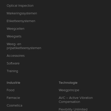
Optical Inspection
Markeringssystemen
Etiketteersystemen
Weegcellen
Weegsets
Weeg- en
prijsetiketteersystemen
Accessoires
Software
Training
Industrie
Technologie
Food
Weegprincipe
Farmacie
AVC – Active Vibration
Compensation
Cosmetica
Flexibility Unlimited