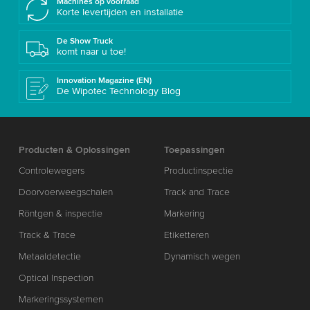
Machines op voorraad
Korte levertijden en installatie
De Show Truck
komt naar u toe!
Innovation Magazine (EN)
De Wipotec Technology Blog
Producten & Oplossingen
Toepassingen
Controlewegers
Productinspectie
Doorvoerweegschalen
Track and Trace
Röntgen & inspectie
Markering
Track & Trace
Etiketteren
Metaaldetectie
Dynamisch wegen
Optical Inspection
Markeringssystemen