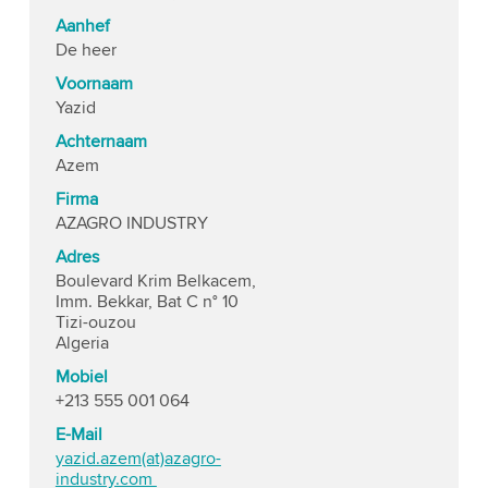
Aanhef
De heer
Voornaam
Yazid
Achternaam
Azem
Firma
AZAGRO INDUSTRY
Adres
Boulevard Krim Belkacem,
Imm. Bekkar, Bat C n° 10
Tizi-ouzou
Algeria
Mobiel
+213 555 001 064
E-Mail
yazid.azem(at)azagro-
industry.com