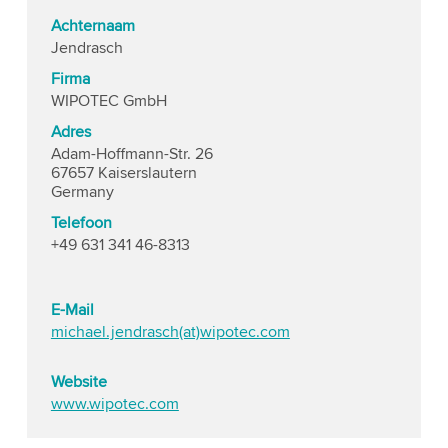
Achternaam
Jendrasch
Firma
WIPOTEC GmbH
Adres
Adam-Hoffmann-Str. 26
67657 Kaiserslautern
Germany
Telefoon
+49 631 341 46-8313
E-Mail
michael.jendrasch(at)wipotec.com
Website
www.wipotec.com