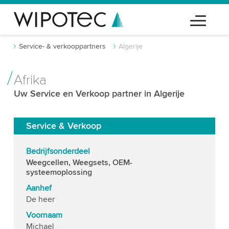
Service- & verkooppartners
Algerije
Afrika
Uw Service en Verkoop partner in Algerije
Service & Verkoop
Bedrijfsonderdeel
Weegcellen, Weegsets, OEM-
systeemoplossing
Aanhef
De heer
Voornaam
Michael