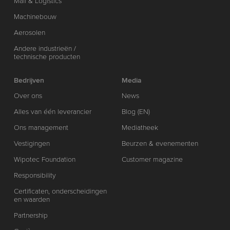
Mail & Logistics
Machinebouw
Aerosolen
Andere industrieën /
technische producten
Bedrijven
Media
Over ons
News
Alles van één leverancier
Blog (EN)
Ons management
Mediatheek
Vestigingen
Beurzen & evenementen
Wipotec Foundation
Customer magazine
Responsibility
Certificaten, onderscheidingen
en waarden
Partnership