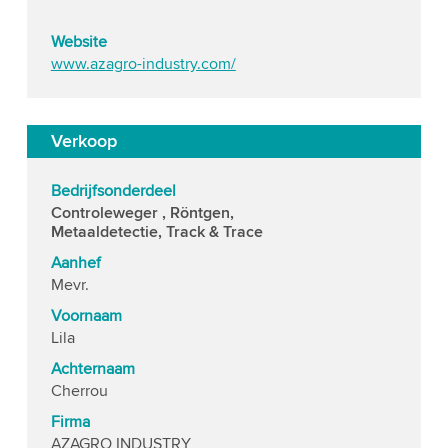
Website
www.azagro-industry.com/
Verkoop
Bedrijfsonderdeel
Controleweger , Röntgen,
Metaaldetectie, Track & Trace
Aanhef
Mevr.
Voornaam
Lila
Achternaam
Cherrou
Firma
AZAGRO INDUSTRY