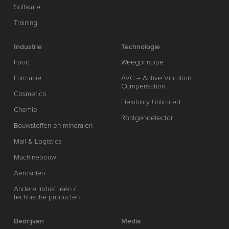
Software
Training
Industrie
Technologie
Food
Weegprincipe
Farmacie
AVC – Active Vibration
Compensation
Cosmetica
Flexibility Unlimited
Chemie
Röntgendetector
Bouwstoffen en mineralen
Mail & Logistics
Machinebouw
Aerosolen
Andere industrieën /
technische producten
Bedrijven
Media