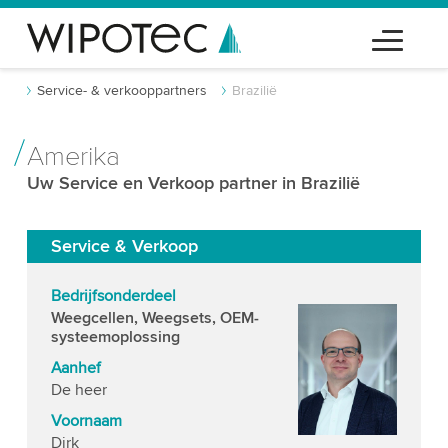
Service- & verkooppartners
Brazilië
Amerika
Uw Service en Verkoop partner in Brazilië
Service & Verkoop
Bedrijfsonderdeel
Weegcellen, Weegsets, OEM-
systeemoplossing
Aanhef
De heer
Voornaam
Dirk