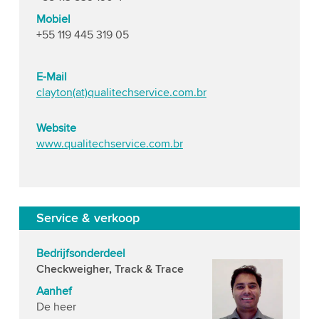
Mobiel
+55 119 445 319 05
E-Mail
clayton(at)qualitechservice.com.br
Website
www.qualitechservice.com.br
Service & verkoop
Bedrijfsonderdeel
Checkweigher, Track & Trace
Aanhef
De heer