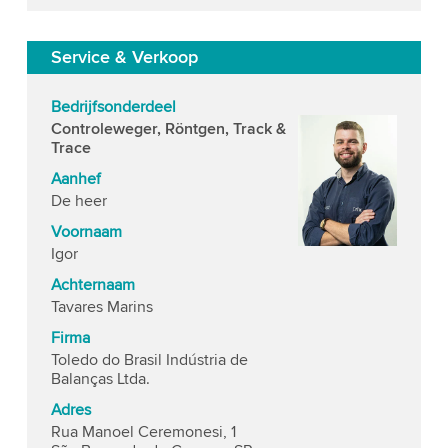
Service & Verkoop
Bedrijfsonderdeel
Controleweger, Röntgen, Track &
Trace
Aanhef
De heer
Voornaam
Igor
Achternaam
Tavares Marins
Firma
Toledo do Brasil Indústria de
Balanças Ltda.
Adres
Rua Manoel Ceremonesi, 1