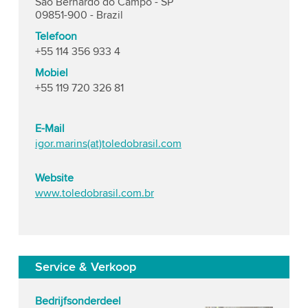
São Bernardo do Campo - SP
09851-900 - Brazil
Telefoon
+55 114 356 933 4
Mobiel
+55 119 720 326 81
E-Mail
igor.marins(at)toledobrasil.com
Website
www.toledobrasil.com.br
Service & Verkoop
Bedrijfsonderdeel