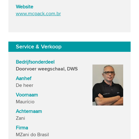
Website
www.mcpack.com.br
Service & Verkoop
Bedrijfsonderdeel
Doorvoer weegschaal, DWS
Aanhef
De heer
Voornaam
Maurício
Achternaam
Zani
Firma
MZani do Brasil