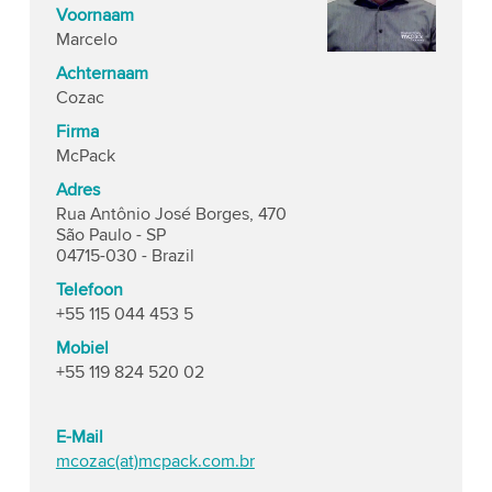
Voornaam
Marcelo
Achternaam
Cozac
Firma
McPack
Adres
Rua Antônio José Borges, 470
São Paulo - SP
04715-030 - Brazil
Telefoon
+55 115 044 453 5
Mobiel
+55 119 824 520 02
E-Mail
mcozac(at)mcpack.com.br