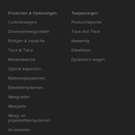
Producten & Oplossingen
Toepassingen
Controlewegers
Productinspectie
Doorvoerweegschalen
Track and Trace
Röntgen & inspectie
Markering
Track & Trace
Etiketteren
Metaaldetectie
Dynamisch wegen
Optical Inspection
Markeringssystemen
Etiketteersystemen
Weegcellen
Weegsets
Weeg- en
prijsetiketteersystemen
Accessoires