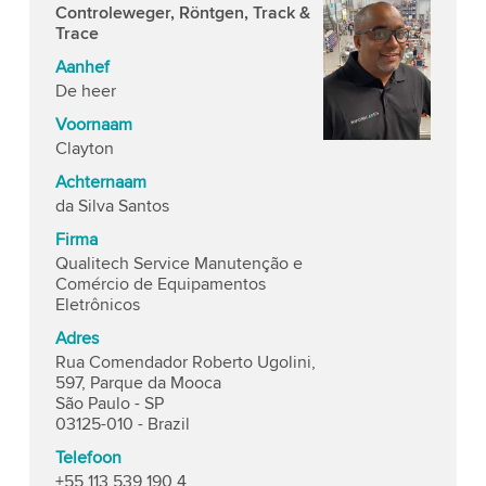
Controleweger, Röntgen, Track &
Trace
Aanhef
De heer
Voornaam
Clayton
Achternaam
da Silva Santos
Firma
Qualitech Service Manutenção e
Comércio de Equipamentos
Eletrônicos
Adres
Rua Comendador Roberto Ugolini,
597, Parque da Mooca
São Paulo - SP
03125-010 - Brazil
Telefoon
+55 113 539 190 4