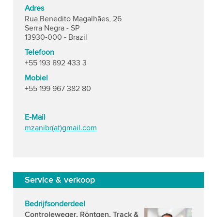
Adres
Rua Benedito Magalhães, 26
Serra Negra - SP
13930-000 - Brazil
Telefoon
+55 193 892 433 3
Mobiel
+55 199 967 382 80
E-Mail
mzanibr(at)gmail.com
Service & verkoop
Bedrijfsonderdeel
Controleweger, Röntgen, Track &