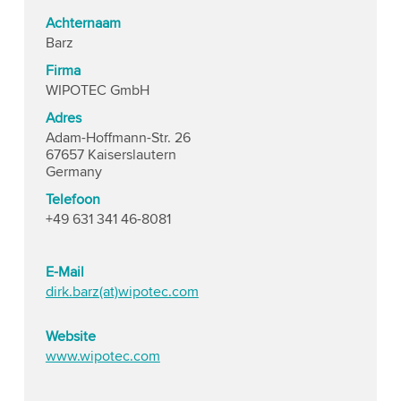
Achternaam
Barz
Firma
WIPOTEC GmbH
Adres
Adam-Hoffmann-Str. 26
67657 Kaiserslautern
Germany
Telefoon
+49 631 341 46-8081
E-Mail
dirk.barz(at)wipotec.com
Website
www.wipotec.com