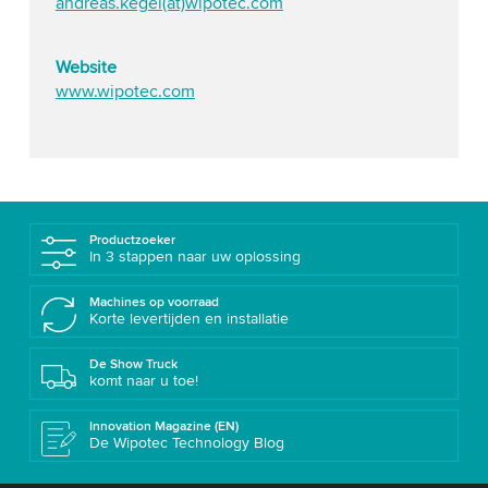
andreas.kegel(at)wipotec.com
Website
www.wipotec.com
Productzoeker
In 3 stappen naar uw oplossing
Machines op voorraad
Korte levertijden en installatie
De Show Truck
komt naar u toe!
Innovation Magazine (EN)
De Wipotec Technology Blog