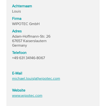
Achternaam
Louis
Firma
WIPOTEC GmbH
Adres
Adam-Hoffmann-Str. 26
67657 Kaiserslautern
Germany
Telefoon
+49 631 34146-8067
E-Mail
michael.louis(at)wipotec.com
Website
www.wipotec.com