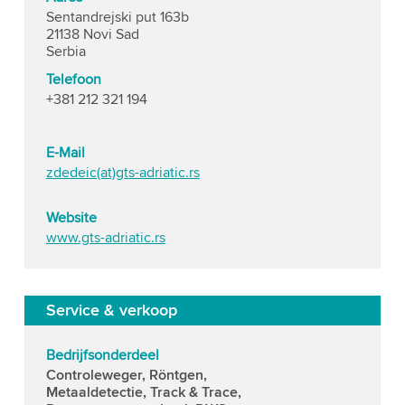
Sentandrejski put 163b
21138 Novi Sad
Serbia
Telefoon
+381 212 321 194
E-Mail
zdedeic(at)gts-adriatic.rs
Website
www.gts-adriatic.rs
Service & verkoop
Bedrijfsonderdeel
Controleweger, Röntgen,
Metaaldetectie, Track & Trace,