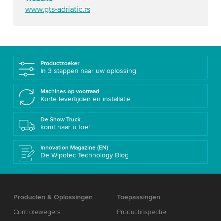
www.gts-adriatic.rs
Productzoeker
In 3 stappen naar uw oplossing
Machines op voorraad
Korte levertijden en installatie
De Show Truck
komt naar u toe!
Innovation Magazine (EN)
De Wipotec Technology Blog
Producten & Oplossingen
Toepassingen
Controlewegers
Productinspectie