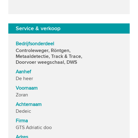
Service & verkoop
Bedrijfsonderdeel
Controleweger, Röntgen,
Metaaldetectie, Track & Trace,
Doorvoer weegschaal, DWS
Aanhef
De heer
Voornaam
Zoran
Achternaam
Dedeic
Firma
GTS Adriatic doo
Adres