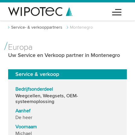
Service- & verkooppartners
Montenegro
Europa
Uw Service en Verkoop partner in Montenegro
Service & verkoop
Bedrijfsonderdeel
Weegcellen, Weegsets, OEM-
systeemoplossing
Aanhef
De heer
Voornaam
Michael