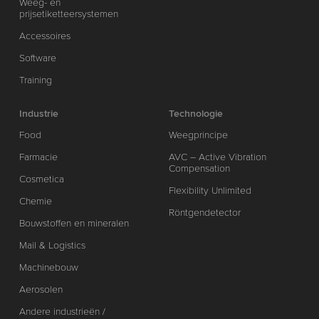
Weeg- en
prijsetiketteersystemen
Accessoires
Software
Training
Industrie
Technologie
Food
Weegprincipe
Farmacie
AVC – Active Vibration
Compensation
Cosmetica
Flexibility Unlimited
Chemie
Röntgendetector
Bouwstoffen en mineralen
Mail & Logistics
Machinebouw
Aerosolen
Andere industrieën /