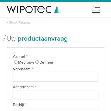
Stock Request
Uw
productaanvraag
Aanhef
*
Mevrouw
De heer
Voornaam
*
Achternaam
*
Bedrijf
*