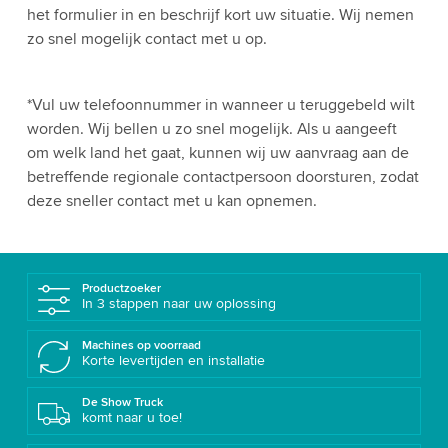
het formulier in en beschrijf kort uw situatie. Wij nemen
zo snel mogelijk contact met u op.
*Vul uw telefoonnummer in wanneer u teruggebeld wilt
worden. Wij bellen u zo snel mogelijk. Als u aangeeft
om welk land het gaat, kunnen wij uw aanvraag aan de
betreffende regionale contactpersoon doorsturen, zodat
deze sneller contact met u kan opnemen.
Productzoeker
In 3 stappen naar uw oplossing
Machines op voorraad
Korte levertijden en installatie
De Show Truck
komt naar u toe!