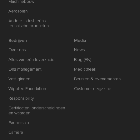
Machinebouw
Aerosolen
Andere industrieën /
technische producten
Bedrijven
Media
Over ons
News
Alles van één leverancier
Blog (EN)
Ons management
Mediatheek
Vestigingen
Beurzen & evenementen
Wipotec Foundation
Customer magazine
Responsibility
Certificaten, onderscheidingen
en waarden
Partnership
Carrière