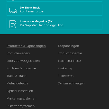
De Show Truck
komt naar u toe!
Innovation Magazine (EN)
De Wipotec Technology Blog
Producten & Oplossingen
Toepassingen
Controlewegers
Productinspectie
Doorvoerweegschalen
Track and Trace
Röntgen & inspectie
Markering
Track & Trace
Etiketteren
Metaaldetectie
Dynamisch wegen
Optical Inspection
Markeringssystemen
Etiketteersystemen