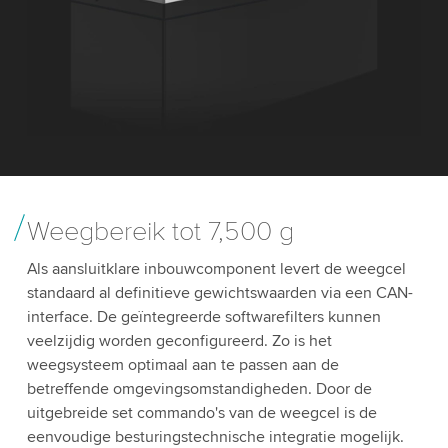
Weegbereik tot 7,500 g
Als aansluitklare inbouwcomponent levert de weegcel
standaard al definitieve gewichtswaarden via een CAN-
interface. De geïntegreerde softwarefilters kunnen
veelzijdig worden geconfigureerd. Zo is het
weegsysteem optimaal aan te passen aan de
betreffende omgevingsomstandigheden. Door de
uitgebreide set commando's van de weegcel is de
eenvoudige besturingstechnische integratie mogelijk.