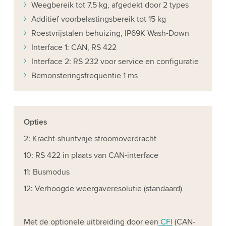
Weegbereik tot 7,5 kg, afgedekt door 2 types
Additief voorbelastingsbereik tot 15 kg
Roestvrijstalen behuizing, IP69K Wash-Down
Interface 1: CAN, RS 422
Interface 2: RS 232 voor service en configuratie
Bemonsteringsfrequentie 1 ms
Opties
2: Kracht-shuntvrije stroomoverdracht
10: RS 422 in plaats van CAN-interface
11: Busmodus
12: Verhoogde weergaveresolutie (standaard)
Met de optionele uitbreiding door een
CFI
(CAN-