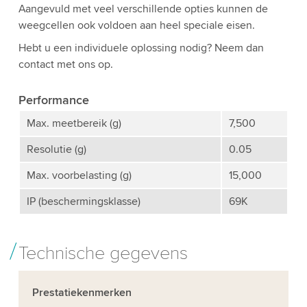
Aangevuld met veel verschillende opties kunnen de
weegcellen ook voldoen aan heel speciale eisen.
Hebt u een individuele oplossing nodig? Neem dan
contact met ons op.
Performance
Max. meetbereik (g)
7,500
Resolutie (g)
0.05
Max. voorbelasting (g)
15,000
IP (beschermingsklasse)
69K
Technische gegevens
Prestatiekenmerken