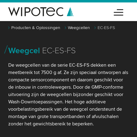
Producten & Oplossingen
Weegcellen
EC-ES-FS
Weegcel
EC-ES-FS
De weegcellen van de serie EC-ES-FS dekken een
meetbereik tot 7500 g af. Ze zijn speciaal ontworpen als
compacte sensorcomponent en daarom geschikt voor
de inbouw in controlewegers. Door de GMP-conforme
uitvoering zijn de weegcellen bijzonder geschikt voor
Wash-Downtoepassingen. Het hoge additieve
voorbelastingsbereik van de weegcel ondersteunt de
montage van grote transportbanden of afvulschalen
zonder het gewichtsbereik te beperken.