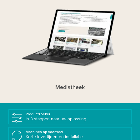
Mediatheek
Productzoeker
In 3 stappen naar uw oplossing
Machines op voorraad
Korte levertijden en installatie