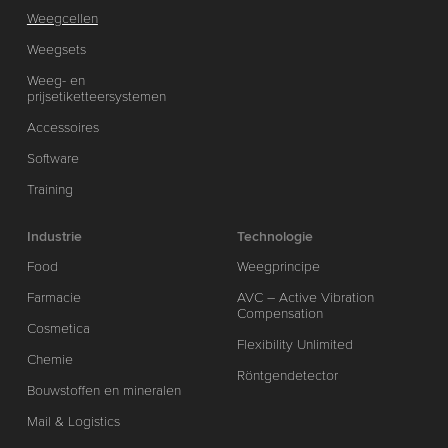
Weegcellen
Weegsets
Weeg- en
prijsetiketteersystemen
Accessoires
Software
Training
Industrie
Technologie
Food
Weegprincipe
Farmacie
AVC – Active Vibration
Compensation
Cosmetica
Flexibility Unlimited
Chemie
Röntgendetector
Bouwstoffen en mineralen
Mail & Logistics