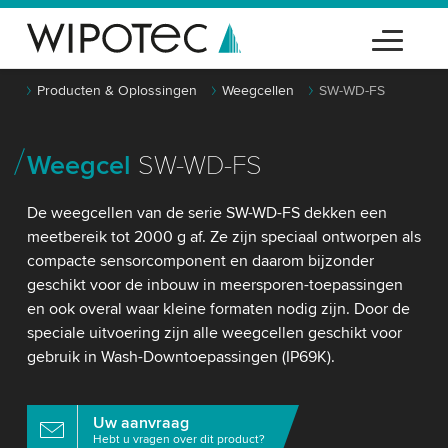
Producten & Oplossingen
Weegcellen
SW-WD-FS
Weegcel
SW-WD-FS
De weegcellen van de serie SW-WD-FS dekken een
meetbereik tot 2000 g af. Ze zijn speciaal ontworpen als
compacte sensorcomponent en daarom bijzonder
geschikt voor de inbouw in meersporen-toepassingen
en ook overal waar kleine formaten nodig zijn. Door de
speciale uitvoering zijn alle weegcellen geschikt voor
gebruik in Wash-Downtoepassingen (IP69K).
Uw aanvraag
Hebt u vragen over dit product?