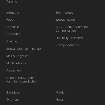
Training
Industrie
Technologie
Food
Weegprincipe
Farmacie
AVC – Active Vibration
Compensation
Cosmetica
Flexibility Unlimited
Chemie
Röntgendetector
Bouwstoffen en mineralen
Mail & Logistics
Machinebouw
Aerosolen
Andere industrieën /
technische producten
Bedrijven
Media
Over ons
News