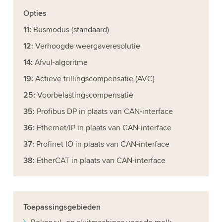
Opties
11:
Busmodus (standaard)
12:
Verhoogde weergaveresolutie
14:
Afvul-algoritme
19:
Actieve trillingscompensatie (AVC)
25:
Voorbelastingscompensatie
35:
Profibus DP in plaats van CAN-interface
36:
Ethernet/IP in plaats van CAN-interface
37:
Profinet IO in plaats van CAN-interface
38:
EtherCAT in plaats van CAN-interface
Toepassingsgebieden