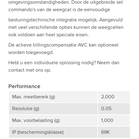
omgevingsomstandigheden. Door de uitgebreide set
commando's van de weegcel is de eenvoudige
besturingstechnische integratie mogelijk. Aangevuld
met veel verschillende opties kunnen de weegcellen
ook voldoen aan heel speciale eisen.
De actieve trillingscompensatie AVC kan optioneel
worden toegevoegd.
Hebt u een individuele oplossing nodig? Neem dan
contact met ons op.
Performance
Max. meetbereik (g)
2,000
Resolutie (g)
0.05
Max. voorbelasting (g)
1,000
IP (beschermingsklasse)
69K