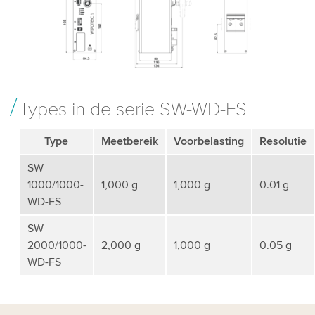
Types in de serie SW-WD-FS
Type
Meetbereik
Voorbelasting
Resolutie
SW
1000/1000-
1,000 g
1,000 g
0.01 g
WD-FS
SW
2000/1000-
2,000 g
1,000 g
0.05 g
WD-FS