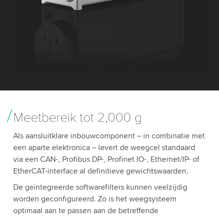
Meetbereik tot 2,000 g
Als aansluitklare inbouwcomponent – in combinatie met
een aparte elektronica – levert de weegcel standaard
via een CAN-, Profibus DP-, Profinet IO-, Ethernet/IP- of
EtherCAT-interface al definitieve gewichtswaarden.
De geïntegreerde softwarefilters kunnen veelzijdig
worden geconfigureerd. Zo is het weegsysteem
optimaal aan te passen aan de betreffende