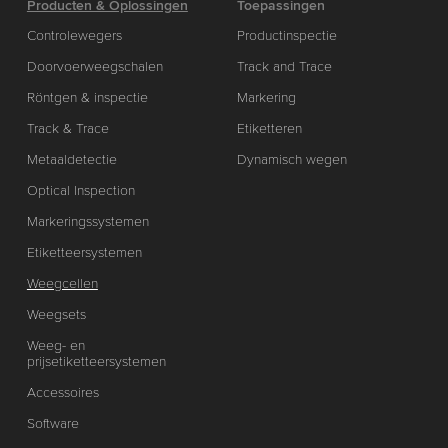
Producten & Oplossingen
Toepassingen
Controlewegers
Productinspectie
Doorvoerweegschalen
Track and Trace
Röntgen & inspectie
Markering
Track & Trace
Etiketteren
Metaaldetectie
Dynamisch wegen
Optical Inspection
Markeringssystemen
Etiketteersystemen
Weegcellen
Weegsets
Weeg- en
prijsetiketteersystemen
Accessoires
Software