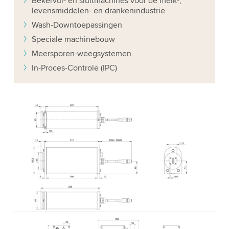
Bekervul- en sluitmachines voor de melk-,
levensmiddelen- en drankenindustrie
Wash-Downtoepassingen
Speciale machinebouw
Meersporen-weegsystemen
In-Proces-Controle (IPC)