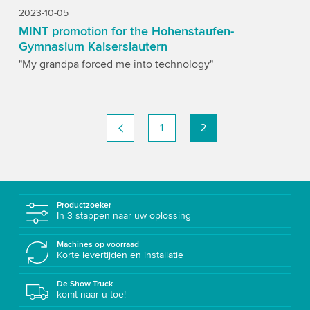
2023-10-05
MINT promotion for the Hohenstaufen-
Gymnasium Kaiserslautern
"My grandpa forced me into technology"
1
2
Productzoeker
In 3 stappen naar uw oplossing
Machines op voorraad
Korte levertijden en installatie
De Show Truck
komt naar u toe!