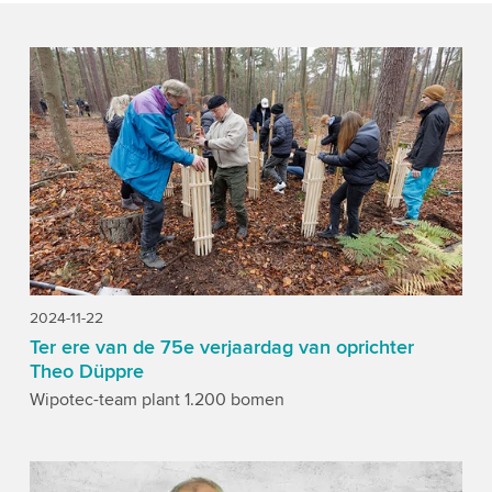
2024-11-22
Ter ere van de 75e verjaardag van oprichter
Theo Düppre
Wipotec-team plant 1.200 bomen