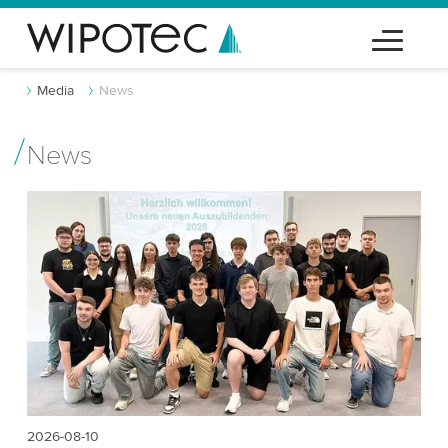
Media
News
News
2026-08-10