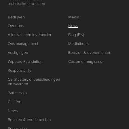
technische producten
Bedrijven
Media
Over ons
News
Alles van één leverancier
Blog (EN)
Ons management
Mediatheek
Vestigingen
Beurzen & evenementen
Wipotec Foundation
Customer magazine
Responsibility
Certificaten, onderscheidingen
en waarden
Partnership
Carrière
News
Beurzen & evenementen
Sponsoring