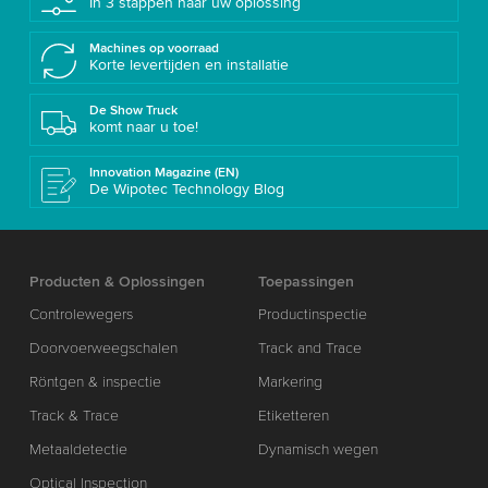
In 3 stappen naar uw oplossing
Machines op voorraad
Korte levertijden en installatie
De Show Truck
komt naar u toe!
Innovation Magazine (EN)
De Wipotec Technology Blog
Producten & Oplossingen
Toepassingen
Controlewegers
Productinspectie
Doorvoerweegschalen
Track and Trace
Röntgen & inspectie
Markering
Track & Trace
Etiketteren
Metaaldetectie
Dynamisch wegen
Optical Inspection