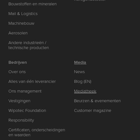
Bouwstoffen en mineralen
Mail & Logistics
Machinebouw
Aerosolen
Andere industrieën /
technische producten
Bedrijven
Media
Over ons
News
Alles van één leverancier
Blog (EN)
Ons management
Mediatheek
Vestigingen
Beurzen & evenementen
Wipotec Foundation
Customer magazine
Responsibility
Certificaten, onderscheidingen
en waarden