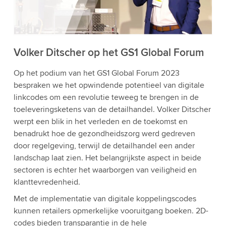
bekijken en de service te accepteren om deze
video te bekijken.
Accepteren
Meer informatie
Volker Ditscher op het GS1 Global Forum
Op het podium van het GS1 Global Forum 2023
bespraken we het opwindende potentieel van digitale
linkcodes om een revolutie teweeg te brengen in de
toeleveringsketens van de detailhandel. Volker Ditscher
werpt een blik in het verleden en de toekomst en
benadrukt hoe de gezondheidszorg werd gedreven
door regelgeving, terwijl de detailhandel een ander
landschap laat zien. Het belangrijkste aspect in beide
sectoren is echter het waarborgen van veiligheid en
klanttevredenheid.
Met de implementatie van digitale koppelingscodes
kunnen retailers opmerkelijke vooruitgang boeken. 2D-
codes bieden transparantie in de hele