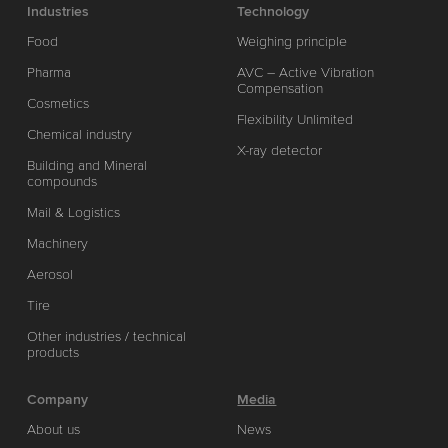
Industries
Technology
Food
Weighing principle
Pharma
AVC – Active Vibration
Compensation
Cosmetics
Flexibility Unlimited
Chemical industry
X-ray detector
Building and Mineral
compounds
Mail & Logistics
Machinery
Aerosol
Tire
Other industries / technical
products
Company
Media
About us
News