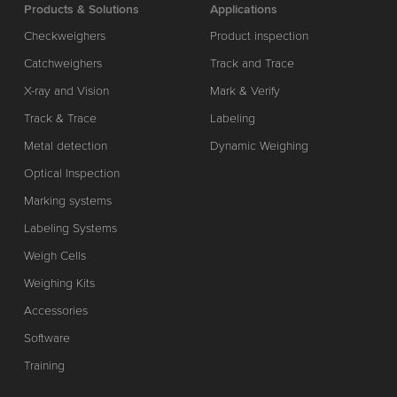
Products & Solutions
Applications
Checkweighers
Product inspection
Catchweighers
Track and Trace
X-ray and Vision
Mark & Verify
Track & Trace
Labeling
Metal detection
Dynamic Weighing
Optical Inspection
Marking systems
Labeling Systems
Weigh Cells
Weighing Kits
Accessories
Software
Training